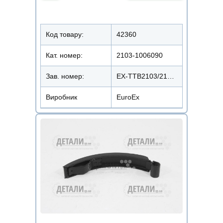
Код товару:
42360
Кат. номер:
2103-1006090
Зав. номер:
EX-TTB2103/2103-1006090
Виробник
EuroEx