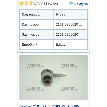
(1 голос)
5 відгуків
Код товару:
94373
Кат. номер:
2101-3708620 ...
Зав. номер:
2101-3708620
Виробник
Balaton
Бендікс 2101, 2102, 2103, 2104, 2105,