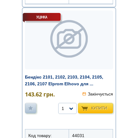
Бендікс 2101, 2102, 2103, 2104, 2105,
2106, 2107 Elprom Elhovo для ...
143.62
грн.
Закінчується
КУПИТИ
1
Код товару:
44031