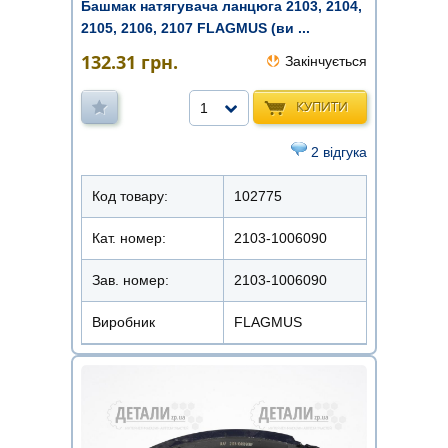
Башмак натягувача ланцюга 2103, 2104,
2105, 2106, 2107 FLAGMUS (ви ...
132.31
грн.
Закінчується
КУПИТИ
1
2 відгука
Код товару:
102775
Кат. номер:
2103-1006090
Зав. номер:
2103-1006090
Виробник
FLAGMUS