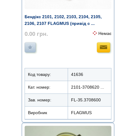
Бендікс 2101, 2102, 2103, 2104, 2105,
2106, 2107 FLAGMUS (привід с ...
0.00
грн.
Немає
Код товару:
41636
Кат. номер:
2101-3708620 ...
Зав. номер:
FL-35.3708600
Виробник
FLAGMUS