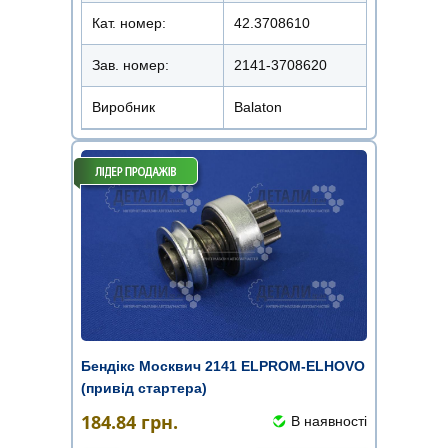
Кат. номер:
42.3708610
Зав. номер:
2141-3708620
Виробник
Balaton
Бендікс Москвич 2141 ELPROM-ELHOVO
(привід стартера)
184.84
грн.
В наявності