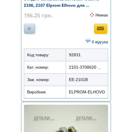
2106, 2107 Elprom Elhovo для ...
196.25
грн.
Немає
4 відгука
Код товару:
92831
Кат. номер:
2101-3708620 ...
Зав. номер:
EE-2101B
Виробник
ELPROM-ELHOVO