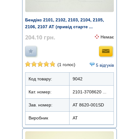
Бендікс 2101, 2102, 2103, 2104, 2105,
2106, 2107 AT (привід старте ...
204.10
грн.
Немає
(1 голос)
5 відгуків
Код товару:
9042
Кат. номер:
2101-3708620 ...
Зав. номер:
AT 8620-001SD
Виробник
АТ