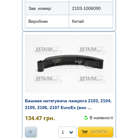
Зав. номер:
2103-1006090
Виробник
Китай
Башмак натягувача ланцюга 2103, 2104,
2105, 2106, 2107 EuroEx (вис ...
134.47
грн.
В наявності
КУПИТИ
1