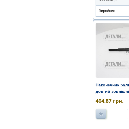
Виробник
Наконечник рул
довгий зовнішн
464.87
грн.