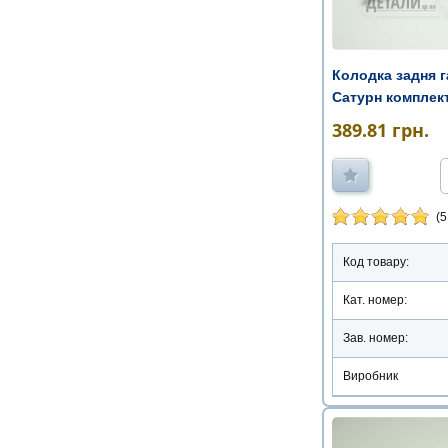
Колодка задня 
Сатурн комплек
389.81
грн.
(5
Код товару:
Кат. номер:
Зав. номер:
Виробник