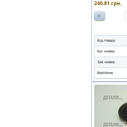
240.81
грн.
Код товару:
Кат. номер:
Зав. номер:
Виробник