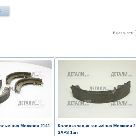
Х
В наявності:
Колодка задня гальмівна Москвич 2
гальмівна Москвич 2141
ЗАРЗ 1шт
т