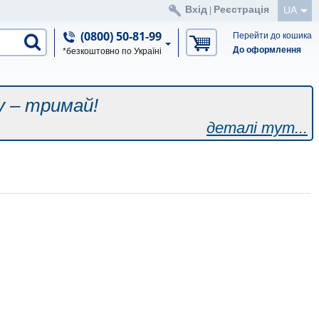
Вхід
Реєстрація
UA
|
(0800) 50-81-99
Перейти до кошика
До оформлення
*безкоштовно по Україні
у – тримай!
деталі тут...