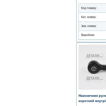
Код товару:
Кат. номер:
Зав. номер:
Виробник
Наконечник рул
короткий внутрі