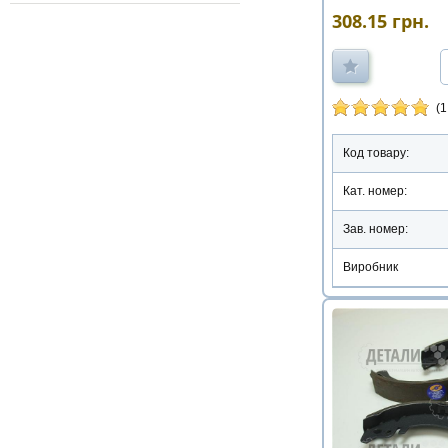
308.15
грн.
(1
Код товару:
Кат. номер:
Зав. номер:
Виробник