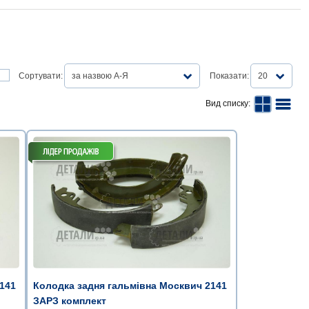
Сортувати:
за назвою А-Я
Показати:
20
Вид списку:
141
Колодка задня гальмівна Москвич 2141
ЗАРЗ комплект