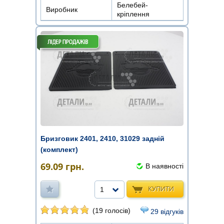
Белебей-
Виробник
кріплення
Бризговик 2401, 2410, 31029 задній
(комплект)
69.09
грн.
В наявності
КУПИТИ
1
(19 голосів)
29 відгуків