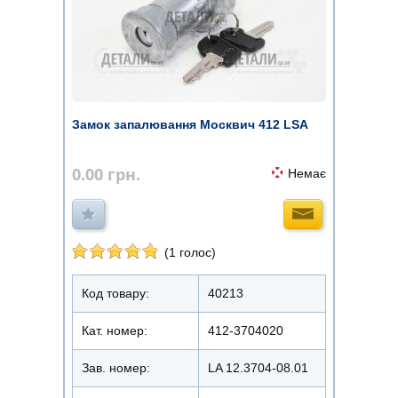
Замок запалювання Москвич 412 LSA
0.00
грн.
Немає
(1 голос)
Код товару:
40213
Кат. номер:
412-3704020
Зав. номер:
LA 12.3704-08.01