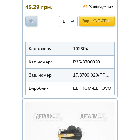
45.29
грн.
Закінчується
КУПИТИ
1
Код товару:
102804
Кат. номер:
Р35-3706020
Зав. номер:
17.3706 020/ПРС-412
Виробник
ELPROM-ELHOVO