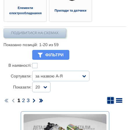
Елементи
Прилади та датчики
електрообладнання
ПОДИВИТИСЯ НА СХЕМАХ
Показано позицій: 1-
20
из 59
ФІЛЬТРИ
В наявності:
Сортувати:
за назвою А-Я
Показати:
20
1
2
3