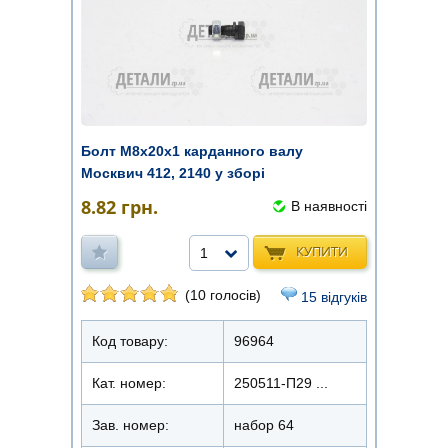
Болт М8х20х1 карданного валу
Москвич 412, 2140 у зборі
8.82
грн.
В наявності
КУПИТИ
1
(10 голосів)
15 відгуків
Код товару:
96964
Кат. номер:
250511-П29 ...
Зав. номер:
набор 64