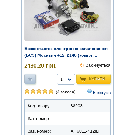
Безконтактне електронне запалювання
(БСЗ) Москвич 412, 2140 (компл ...
2130.20
грн.
Закінчується
КУПИТИ
1
(4 голоса)
5 відгуків
Код товару:
38903
Кат. номер:
Зав. номер:
AT 6011-412ID