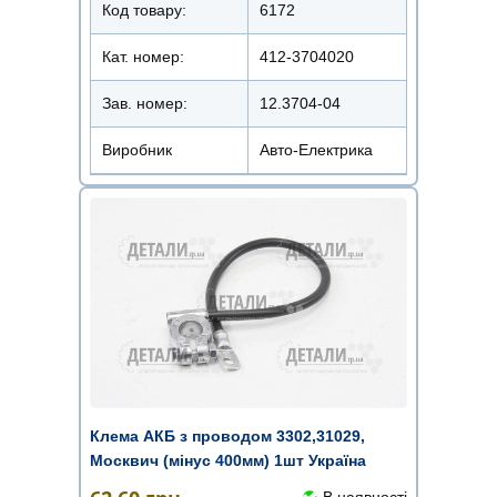
Код товару:
6172
Кат. номер:
412-3704020
Зав. номер:
12.3704-04
Виробник
Авто-Електрика
Клема АКБ з проводом 3302,31029,
Москвич (мінус 400мм) 1шт Україна