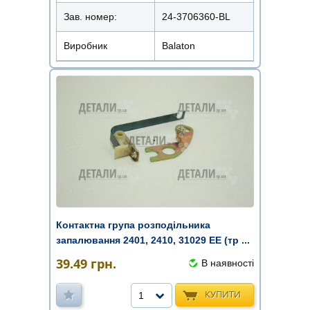
Зав. номер:
24-3706360-BL
Виробник
Balaton
Контактна група розподільника
запалювання 2401, 2410, 31029 EE (тр ...
39.49
грн.
В наявності
КУПИТИ
1