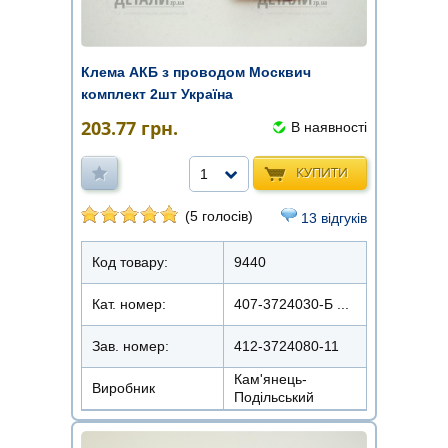
Клема АКБ з проводом Москвич
комплект 2шт Україна
203.77
грн.
В наявності
КУПИТИ
1
(5 голосів)
13 відгуків
Код товару:
9440
Кат. номер:
407-3724030-Б ...
Зав. номер:
412-3724080-11
Кам'янець-
Виробник
Подільський