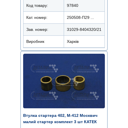
Код товару:
97840
Кат. номер:
250508-П29 ...
Зав. номер:
31029-8404320/21
Виробник
Харків
Втулка стартера 402, М-412 Москвич
малий стартер комплект 3 шт КАТЕК