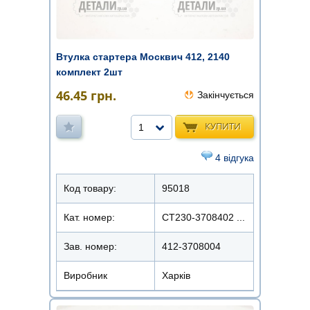
Втулка стартера Москвич 412, 2140
комплект 2шт
46.45
грн.
Закінчується
КУПИТИ
1
4 відгука
Код товару:
95018
Кат. номер:
СТ230-3708402 ...
Зав. номер:
412-3708004
Виробник
Харків