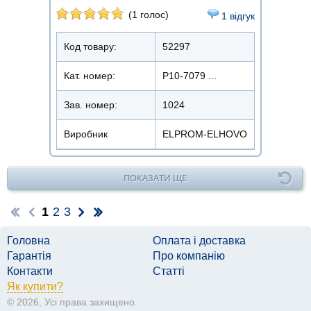
(1 голос)
1 відгук
Код товару:
52297
Кат. номер:
Р10-7079 ...
Зав. номер:
1024
Виробник
ELPROM-ELHOVO
ПОКАЗАТИ ЩЕ
1
2
3
Головна
Оплата і доставка
Гарантія
Про компанію
Контакти
Статті
Як купити?
© 2026, Усі права захищено.