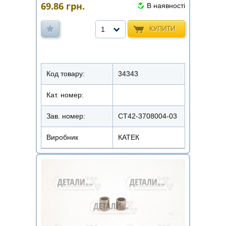
69.86
грн.
В наявності
КУПИТИ
1
Код товару:
34343
Кат. номер:
Зав. номер:
СТ42-3708004-03
Виробник
КАТЕК