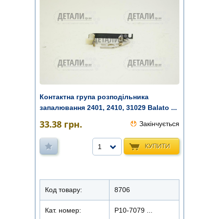
Контактна група розподільника
запалювання 2401, 2410, 31029 Balato ...
33.38
грн.
Закінчується
КУПИТИ
1
Код товару:
8706
Кат. номер:
Р10-7079 ...