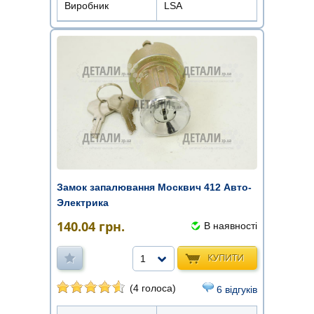
Виробник
LSA
Замок запалювання Москвич 412 Авто-
Электрика
140.04
грн.
В наявності
КУПИТИ
1
(4 голоса)
6 відгуків