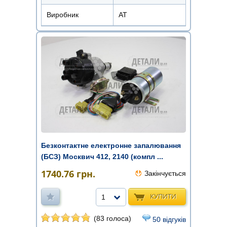
Виробник
АТ
Безконтактне електронне запалювання
(БСЗ) Москвич 412, 2140 (компл ...
1740.76
грн.
Закінчується
КУПИТИ
1
(83 голоса)
50 відгуків