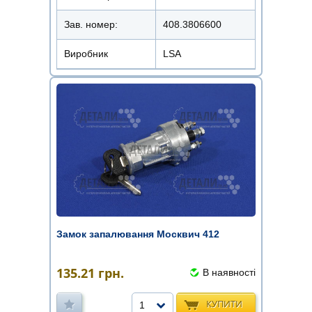
Зав. номер:
408.3806600
Виробник
LSA
Замок запалювання Москвич 412
135.21
грн.
В наявності
КУПИТИ
1