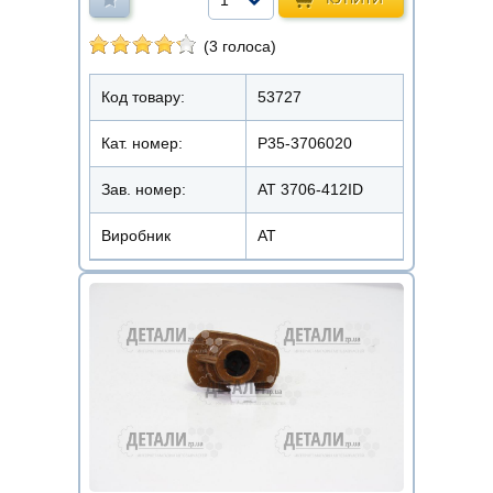
(3 голоса)
Код товару:
53727
Кат. номер:
Р35-3706020
Зав. номер:
AT 3706-412ID
Виробник
АТ