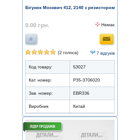
Бігунок Москвич 412, 2140 з резистором
0.00
грн.
Немає
(2 голоса)
7 відгуків
Код товару:
53027
Кат. номер:
Р35-3706020
Зав. номер:
EBR336
Виробник
Китай