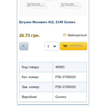
Бігунок Москвич 412, 2140 Gumex
26.73
грн.
Закінчується
КУПИТИ
1
Код товару:
40681
Кат. номер:
Р35-3706020
Зав. номер:
P35-3706020
Виробник
Gumex