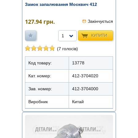
Замок запалювання Москвич 412
127.94
грн.
Закінчується
КУПИТИ
1
(7 голосів)
Код товару:
13778
Кат. номер:
412-3704020
Зав. номер:
412-3704000
Виробник
Китай