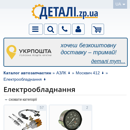
UA
хочеш безкоштовну
доставку – тримай!
деталі тут...
Каталог автозапчастин
»
АЗЛК
»
Москвич 412
»
Електрообладнання
Електрообладнання
сховати категорії
57
2