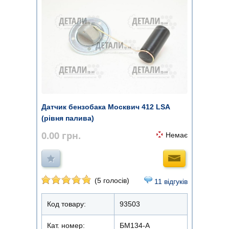
Датчик бензобака Москвич 412 LSA
(рівня палива)
0.00
грн.
Немає
(5 голосів)
11 відгуків
Код товару:
93503
Кат. номер:
БМ134-А