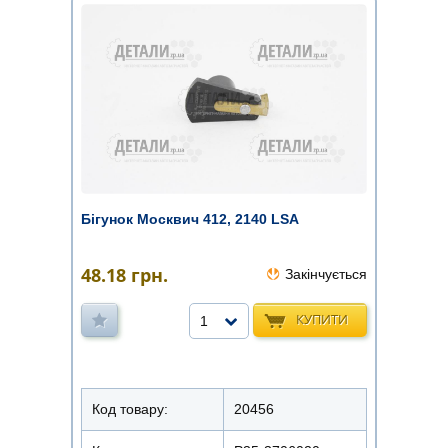
Бігунок Москвич 412, 2140 LSA
48.18
грн.
Закінчується
КУПИТИ
1
Код товару:
20456