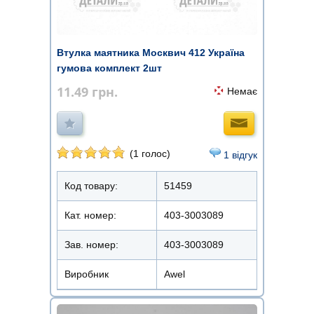
Втулка маятника Москвич 412 Україна
гумова комплект 2шт
11.49
грн.
Немає
(1 голос)
1 відгук
Код товару:
51459
Кат. номер:
403-3003089
Зав. номер:
403-3003089
Виробник
Awel