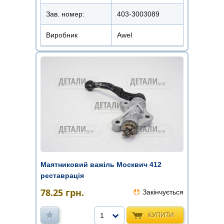
Зав. номер:
403-3003089
Виробник
Awel
Маятниковий важіль Москвич 412
реставрація
78.25
грн.
Закінчується
КУПИТИ
1