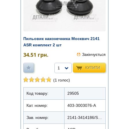
Пильовик наконечника Москвич 2141
ASR комплект 2 шт
34.51
грн.
Закінчується
КУПИТИ
1
(1 голос)
Код товару:
29505
Кат. номер:
403-3003076-А
Зав. номер:
2141-3414186/SU390016