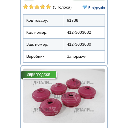
(3 голоса)
5 відгуків
Код товару:
61738
Кат. номер:
412-3003082
Зав. номер:
412-3003080
Виробник
Запоріжжя