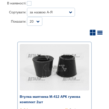
В наявності:
Сортувати:
за назвою А-Я
Показати:
20
Втулка маятника М-412 АРК гумова
комплект 2шт