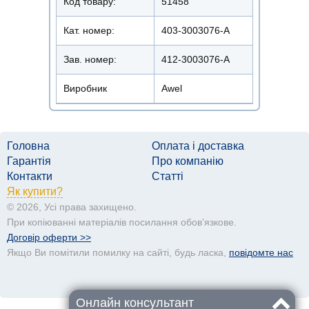
Код товару:
51458
Кат. номер:
403-3003076-А
Зав. номер:
412-3003076-А
Виробник
Awel
Головна
Оплата і доставка
Гарантія
Про компанію
Контакти
Статті
Як купити?
© 2026, Усі права захищено.
При копіюванні матеріалів посилання обовʼязкове.
Договір оферти >>
Якщо Ви помітили помилку на сайті, будь ласка,
повідомте нас
Онлайн консультант