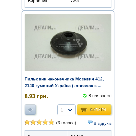
Виробник
ASR
Пильовик наконечника Москвич 412,
2140 гумовий Україна (ковпачок з ...
8.93
грн.
В наявності
КУПИТИ
1
(3 голоса)
8 відгуків