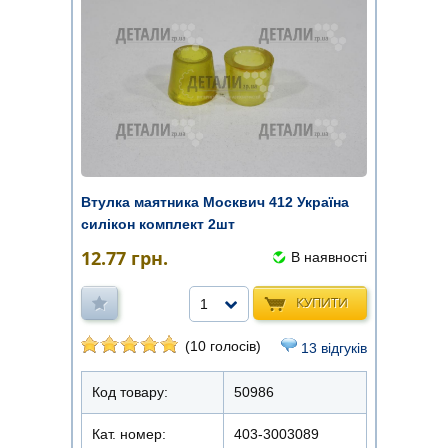
Втулка маятника Москвич 412 Україна
силікон комплект 2шт
12.77
грн.
В наявності
КУПИТИ
1
(10 голосів)
13 відгуків
Код товару:
50986
Кат. номер:
403-3003089