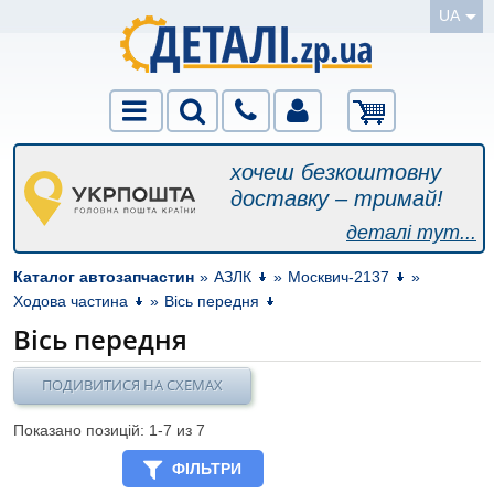
UA
хочеш безкоштовну
доставку – тримай!
деталі тут...
Каталог автозапчастин
»
АЗЛК
»
Москвич-2137
»
Ходова частина
»
Вісь передня
Вісь передня
ПОДИВИТИСЯ НА СХЕМАХ
Показано позицій: 1-
7
из 7
ФІЛЬТРИ