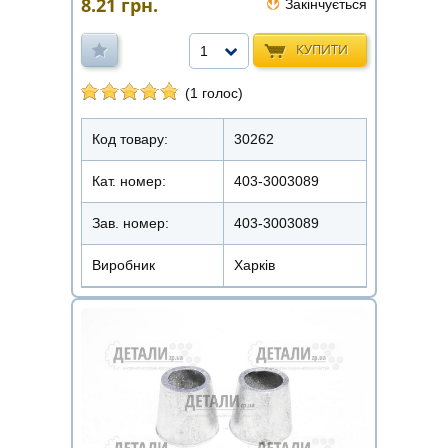
8.21
грн.
Закінчується
КУПИТИ
1
(1 голос)
Код товару:
30262
Кат. номер:
403-3003089
Зав. номер:
403-3003089
Виробник
Харків