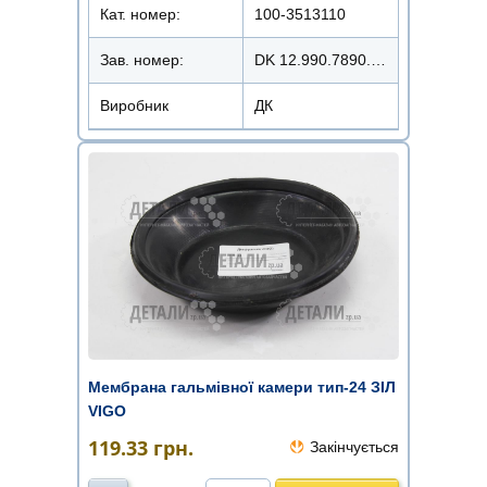
Кат. номер:
100-3513110
Зав. номер:
DK 12.990.7890.040
Виробник
ДК
Мембрана гальмівної камери тип-24 ЗІЛ
VIGO
119.33
грн.
Закінчується