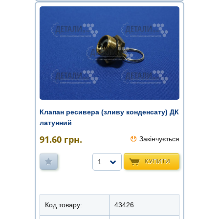
Клапан ресивера (зливу конденсату) ДК
латунний
91.60
грн.
Закінчується
КУПИТИ
1
Код товару:
43426