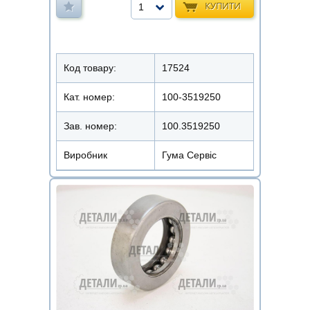
КУПИТИ
1
Код товару:
17524
Кат. номер:
100-3519250
Зав. номер:
100.3519250
Виробник
Гума Сервіс