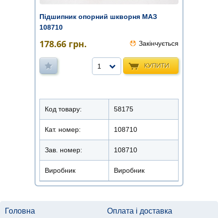
Підшипник опорний шкворня МАЗ
108710
178.66
грн.
Закінчується
КУПИТИ
1
Код товару:
58175
Кат. номер:
108710
Зав. номер:
108710
Виробник
Виробник
Головна
Оплата і доставка