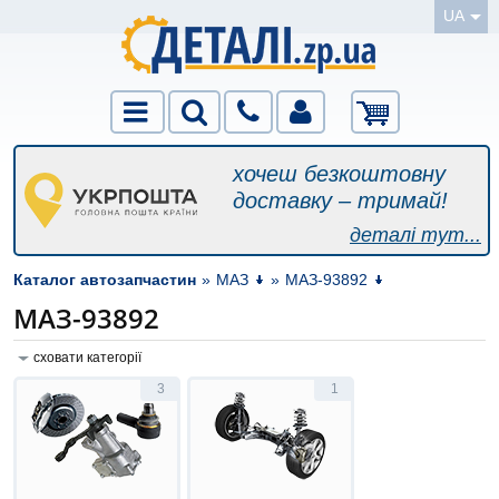
UA
хочеш безкоштовну
доставку – тримай!
деталі тут...
Каталог автозапчастин
»
МАЗ
»
МАЗ-93892
МАЗ-93892
сховати категорії
3
1