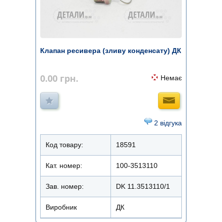
Клапан ресивера (зливу конденсату) ДК
0.00
грн.
Немає
2 відгука
Код товару:
18591
Кат. номер:
100-3513110
Зав. номер:
DK 11.3513110/1
Виробник
ДК