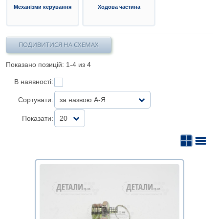
Механізми керування
Ходова частина
ПОДИВИТИСЯ НА СХЕМАХ
Показано позицій: 1-
4
из 4
В наявності:
Сортувати:
за назвою А-Я
Показати:
20