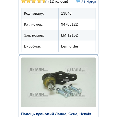
(12 голосів)
21 відгук
Код товару:
13846
Кат. номер:
94788122
Зав. номер:
LM 12152
Виробник
Lemforder
Палець кульовий Ланос, Сенс, Нексія