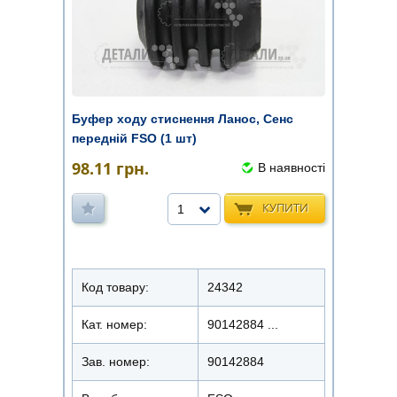
Буфер ходу стиснення Ланос, Сенс
передній FSO (1 шт)
98.11
грн.
В наявності
КУПИТИ
1
Код товару:
24342
Кат. номер:
90142884 ...
Зав. номер:
90142884