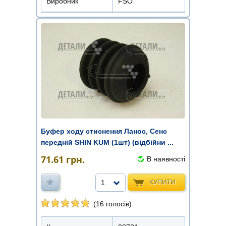
Виробник
FSO
Буфер ходу стиснення Ланос, Сенс
передній SHIN KUM (1шт) (відбійни ...
71.61
грн.
В наявності
КУПИТИ
1
(16 голосів)