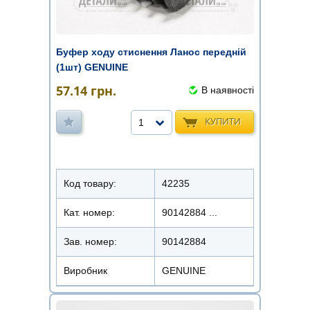
Буфер ходу стиснення Ланос передній
(1шт) GENUINE
57.14
грн.
В наявності
КУПИТИ
1
Код товару:
42235
Кат. номер:
90142884 ...
Зав. номер:
90142884
Виробник
GENUINE