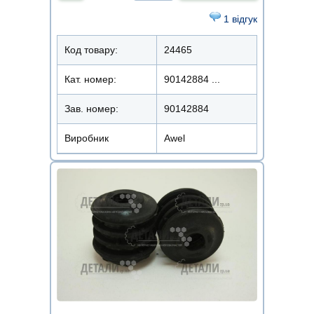
1 відгук
Код товару:
24465
Кат. номер:
90142884 ...
Зав. номер:
90142884
Виробник
Awel