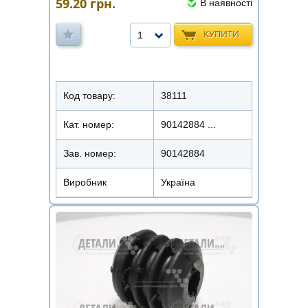
59.20
грн.
В наявності
КУПИТИ
1
Код товару:
38111
Кат. номер:
90142884 ...
Зав. номер:
90142884
Виробник
Україна