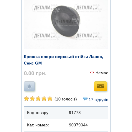
Кришка опори верхньої стійки Ланос,
Сенс GM
0.00
грн.
Немає
(10 голосів)
17 відгуків
Код товару:
91773
Кат. номер:
90079044