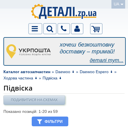
UA
хочеш безкоштовну
доставку – тримай!
деталі тут...
Каталог автозапчастин
»
Daewoo
»
Daewoo Espero
»
Ходова частина
»
Підвіска
Підвіска
ПОДИВИТИСЯ НА СХЕМАХ
Показано позицій: 1-
20
из 59
ФІЛЬТРИ