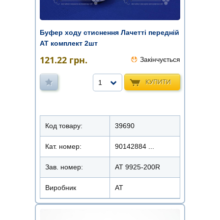
Буфер ходу стиснення Лачетті передній
АТ комплект 2шт
121.22
грн.
Закінчується
КУПИТИ
1
Код товару:
39690
Кат. номер:
90142884 ...
Зав. номер:
AT 9925-200R
Виробник
АТ