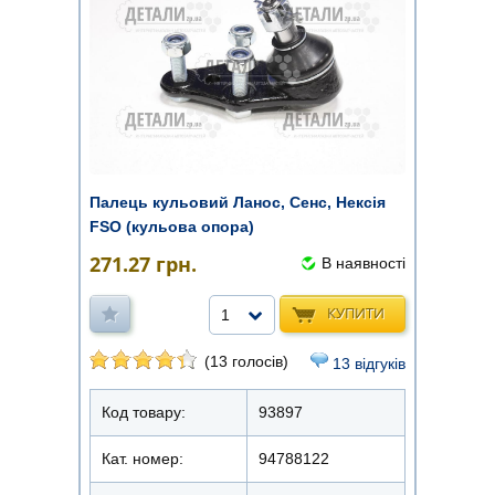
Палець кульовий Ланос, Сенс, Нексія
FSO (кульова опора)
271.27
грн.
В наявності
КУПИТИ
1
(13 голосів)
13 відгуків
Код товару:
93897
Кат. номер:
94788122