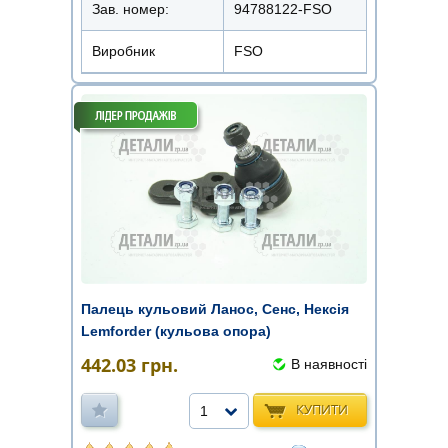
Зав. номер:
94788122-FSO
Виробник
FSO
Палець кульовий Ланос, Сенс, Нексія
Lemforder (кульова опора)
442.03
грн.
В наявності
КУПИТИ
1