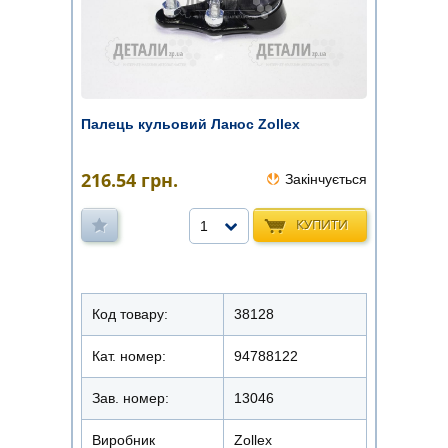
Палець кульовий Ланос Zollex
216.54
грн.
Закінчується
КУПИТИ
1
Код товару:
38128
Кат. номер:
94788122
Зав. номер:
13046
Виробник
Zollex