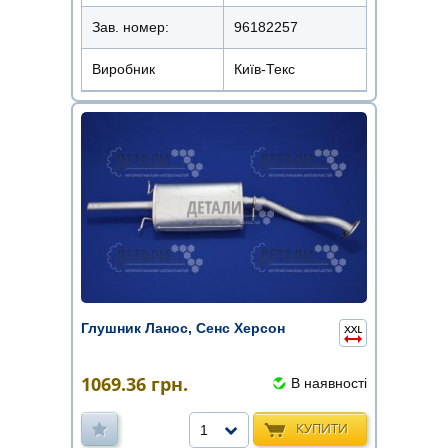
Зав. номер:
96182257
Виробник
Київ-Текс
Глушник Ланос, Сенс Херсон
1069.36
грн.
В наявності
КУПИТИ
1