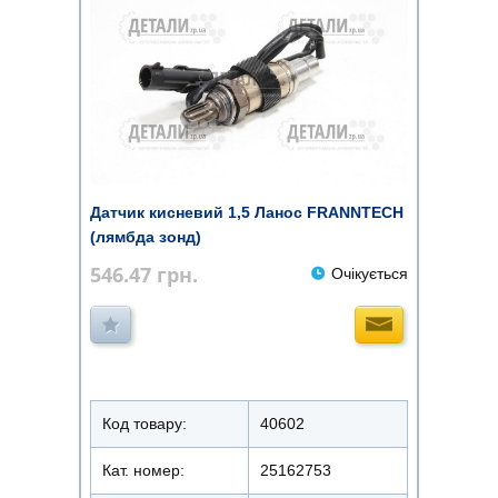
Датчик кисневий 1,5 Ланос FRANNTECH
(лямбда зонд)
546.47
грн.
Очікується
Код товару:
40602
Кат. номер:
25162753