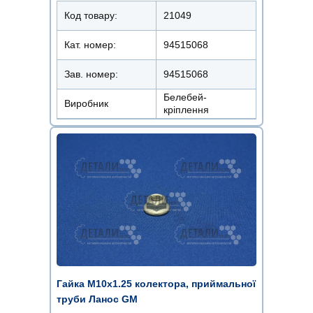
Код товару:
21049
Кат. номер:
94515068
Зав. номер:
94515068
Белебей-
Виробник
кріплення
Гайка М10х1.25 колектора, приймальної
труби Ланос GM