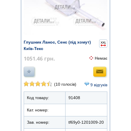
Глушник Ланос, Сенс (під хомут)
Київ-Текс
1051.46
грн.
Немає
(10 голосів)
9 відгуків
Код товару:
91408
Кат. номер:
Зав. номер:
tf69y0-1201009-20