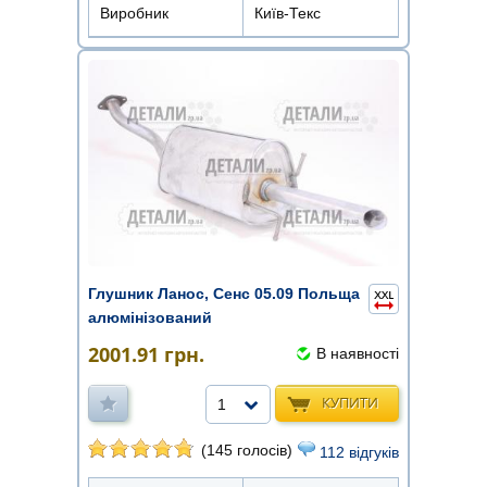
Виробник
Київ-Текс
Глушник Ланос, Сенс 05.09 Польща
алюмінізований
2001.91
грн.
В наявності
КУПИТИ
1
(145 голосів)
112 відгуків