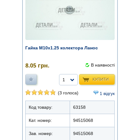
Гайка М10х1.25 колектора Ланос
8.05
грн.
В наявності
КУПИТИ
1
(3 голоса)
1 відгук
Код товару:
63158
Кат. номер:
94515068
Зав. номер:
94515068