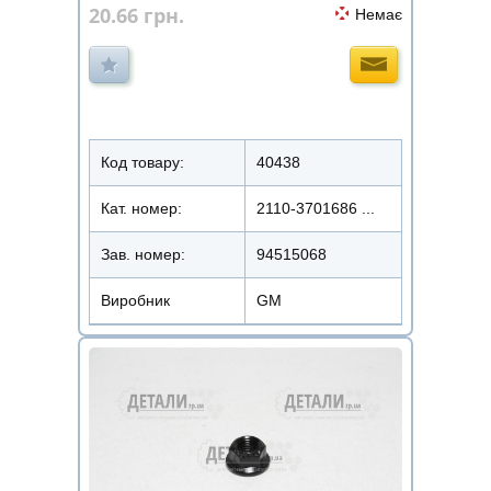
20.66
грн.
Немає
Код товару:
40438
Кат. номер:
2110-3701686 ...
Зав. номер:
94515068
Виробник
GM