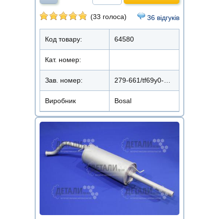
(33 голоса)
36 відгуків
Код товару:
64580
Кат. номер:
Зав. номер:
279-661/tf69y0-1201009-20
Виробник
Bosal