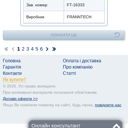
Зав. номер:
FT-16333
Виробник
FRANNTECH
ПОКАЗАТИ ЩЕ
1
2
3
4
5
6
Головна
Оплата і доставка
Гарантія
Про компанію
Контакти
Статті
Як купити?
© 2026, Усі права захищено.
При копіюванні матеріалів посилання обовʼязкове.
Договір оферти >>
Якщо Ви помітили помилку на сайті, будь ласка,
повідомте нас
Онлайн консультант