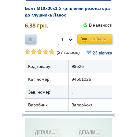
Болт М10х30х1.5 кріплення резонатора
до глушника Ланос
6.38
грн.
В наявності
КУПИТИ
1
(27 голосів)
23 відгука
Код товару:
99526
Кат. номер:
94501026
Зав. номер:
.
Виробник
Запоріжжя