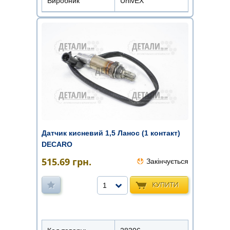
Виробник
UnivEX
Датчик кисневий 1,5 Ланос (1 контакт)
DECARO
515.69
грн.
Закінчується
КУПИТИ
1