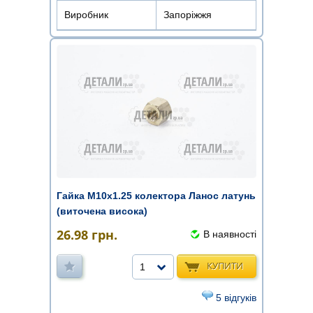
Виробник
Запоріжжя
Гайка М10х1.25 колектора Ланос латунь
(виточена висока)
26.98
грн.
В наявності
КУПИТИ
1
5 відгуків