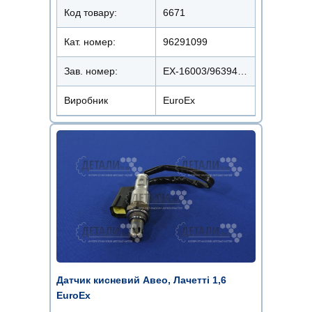
Код товару:
6671
Кат. номер:
96291099
Зав. номер:
EX-16003/96394003
Виробник
EuroEx
Датчик кисневий Авео, Лачетті 1,6
EuroEx