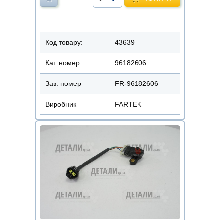
Код товару:
43639
Кат. номер:
96182606
Зав. номер:
FR-96182606
Виробник
FARTEK