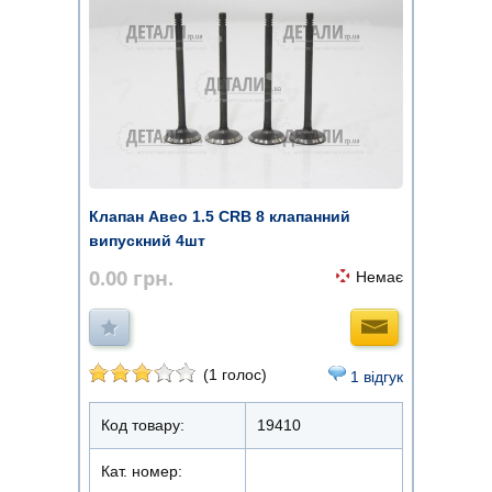
Клапан Авео 1.5 CRB 8 клапанний
випускний 4шт
0.00
грн.
Немає
(1 голос)
1 відгук
Код товару:
19410
Кат. номер: