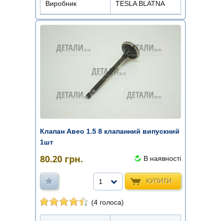
Виробник
TESLA BLATNA
Клапан Авео 1.5 8 клапанний випускний
1шт
80.20
грн.
В наявності
КУПИТИ
1
(4 голоса)