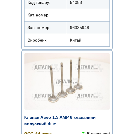
Код товару:
54088
Кат. номер:
Зав. номер:
96335948
Виробник
Китай
Клапан Авео 1.5 AMP 8 клапанний
випускний 4шт
В наявності