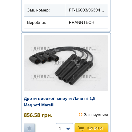
Зав. номер:
FT-16003/96394003
Виробник
FRANNTECH
Дроти високої напруги Лачетті 1,8
Magneti Marelli
856.58
грн.
Закінчується
КУПИТИ
1