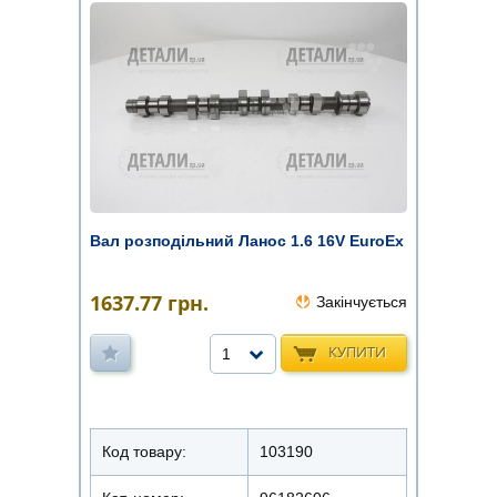
Вал розподільний Ланос 1.6 16V EuroEx
1637.77
грн.
Закінчується
КУПИТИ
1
Код товару:
103190