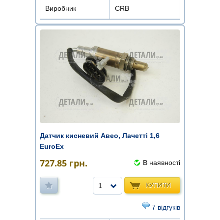
Виробник
CRB
Датчик кисневий Авео, Лачетті 1,6
EuroEx
727.85
грн.
В наявності
КУПИТИ
1
7 відгуків