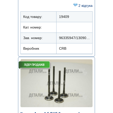
2 відгука
Код товару:
19409
Кат. номер:
Зав. номер:
96335947/13090-F5011
Виробник
CRB