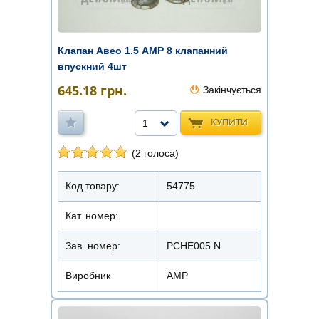
Клапан Авео 1.5 AMP 8 клапанний
впускний 4шт
645.18
грн.
Закінчується
КУПИТИ
1
(2 голоса)
Код товару:
54775
Кат. номер:
Зав. номер:
PCHE005 N
Виробник
AMP