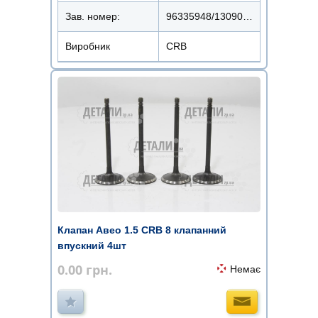
Зав. номер:
96335948/13090-F5012
Виробник
CRB
Клапан Авео 1.5 CRB 8 клапанний
впускний 4шт
0.00
грн.
Немає