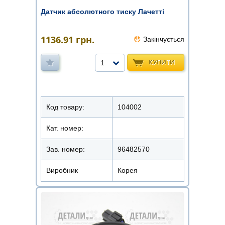
Датчик абсолютного тиску Лачетті
1136.91
грн.
Закінчується
КУПИТИ
1
Код товару:
104002
Кат. номер:
Зав. номер:
96482570
Виробник
Корея