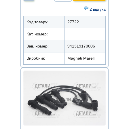
2 відгука
Код товару:
27722
Кат. номер:
Зав. номер:
941319170006
Виробник
Magneti Marelli