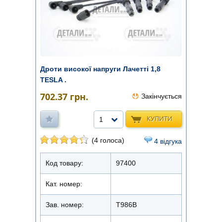
Дроти високої напруги Лачетті 1,8
TESLA .
702.37
грн.
Закінчується
КУПИТИ
1
(4 голоса)
4 відгука
Код товару:
97400
Кат. номер:
Зав. номер:
T986B