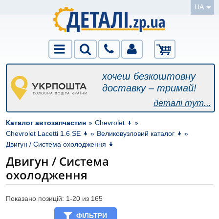
UA
хочеш безкоштовну
доставку – тримай!
деталі тут...
Каталог автозапчастин
»
Chevrolet
»
Chevrolet Lacetti 1.6 SE
»
Великовузловий каталог
»
Двигун / Система охолодження
Двигун / Система
охолодження
Показано позицій: 1-
20
из 165
ФІЛЬТРИ