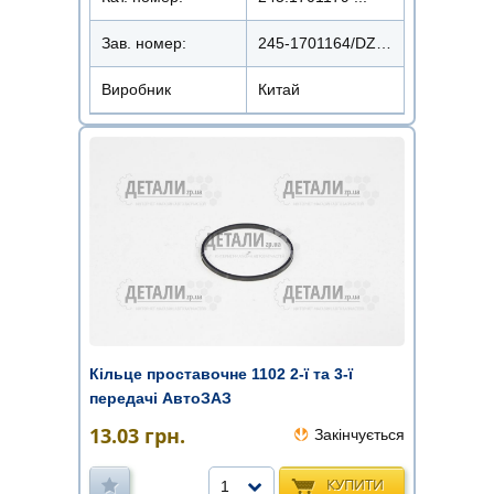
Зав. номер:
245-1701164/DZ-247
Виробник
Китай
Кільце проставочне 1102 2-ї та 3-ї
передачі АвтоЗАЗ
13.03
грн.
Закінчується
КУПИТИ
1