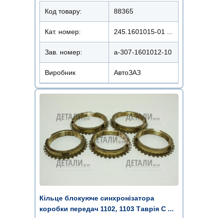
Код товару:
88365
Кат. номер:
245.1601015-01 ...
Зав. номер:
а-307-1601012-10
Виробник
АвтоЗАЗ
Кільце блокуюче синхронізатора
коробки передач 1102, 1103 Таврія С ...