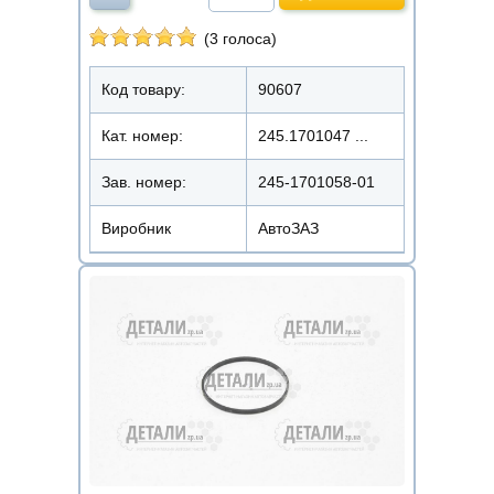
(3 голоса)
Код товару:
90607
Кат. номер:
245.1701047 ...
Зав. номер:
245-1701058-01
Виробник
АвтоЗАЗ