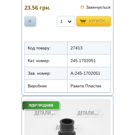
23.56
грн.
Закінчується
КУПИТИ
1
Код товару:
27413
Кат. номер:
245.1702051
Зав. номер:
A-245-1702051
Виробник
Ракета Пластик