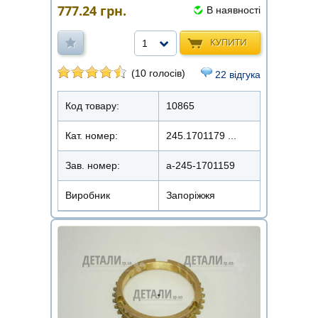
777.24
грн.
В наявності
КУПИТИ
1
(10 голосів)
22 відгука
Код товару:
10865
Кат. номер:
245.1701179 ...
Зав. номер:
а-245-1701159
Виробник
Запоріжжя