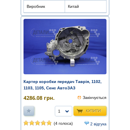
Виробник
Китай
Картер коробки передач Таврія, 1102,
1103, 1105, Сенс АвтоЗАЗ
4286.08
грн.
Закінчується
КУПИТИ
1
(4 голоса)
2 відгука