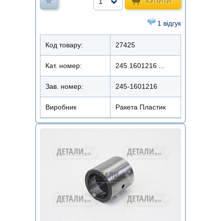
КУПИТИ
1
1 відгук
Код товару:
27425
Кат. номер:
245.1601216 ...
Зав. номер:
245-1601216
Виробник
Ракета Пластик