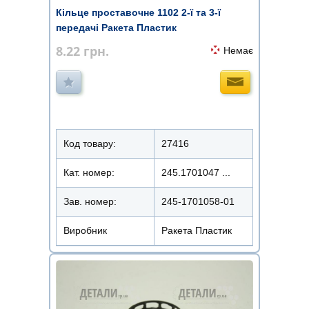
Кільце проставочне 1102 2-ї та 3-ї
передачі Ракета Пластик
8.22
грн.
Немає
Код товару:
27416
Кат. номер:
245.1701047 ...
Зав. номер:
245-1701058-01
Виробник
Ракета Пластик