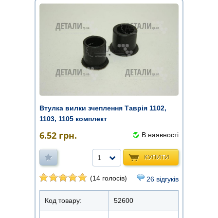
Втулка вилки зчеплення Таврія 1102,
1103, 1105 комплект
6.52
грн.
В наявності
КУПИТИ
1
(14 голосів)
26 відгуків
Код товару:
52600