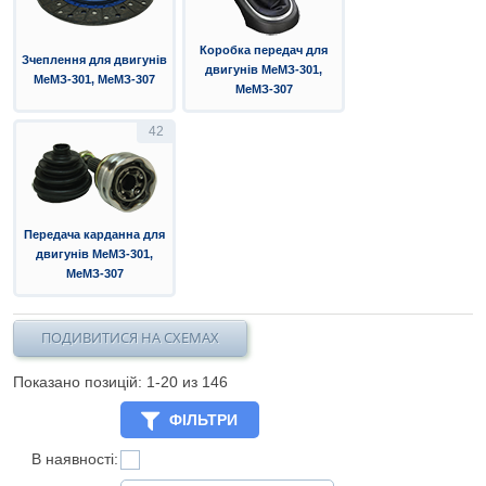
Коробка передач для
Зчеплення для двигунів
двигунів МеМЗ-301,
МеМЗ-301, МеМЗ-307
МеМЗ-307
42
Передача карданна для
двигунів МеМЗ-301,
МеМЗ-307
ПОДИВИТИСЯ НА СХЕМАХ
Показано позицій: 1-
20
из 146
ФІЛЬТРИ
В наявності: