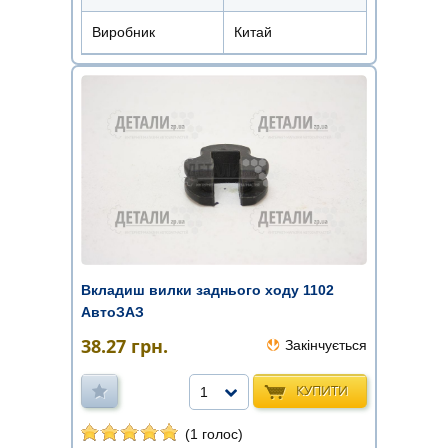
Виробник
Китай
Вкладиш вилки заднього ходу 1102
АвтоЗАЗ
38.27
грн.
Закінчується
КУПИТИ
1
(1 голос)