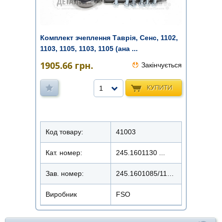
Комплект зчеплення Таврія, Сенс, 1102,
1103, 1105, 1103, 1105 (ана ...
1905.66
грн.
Закінчується
КУПИТИ
1
Код товару:
41003
Кат. номер:
245.1601130 ...
Зав. номер:
245.1601085/1130/1180-FSO
Виробник
FSO