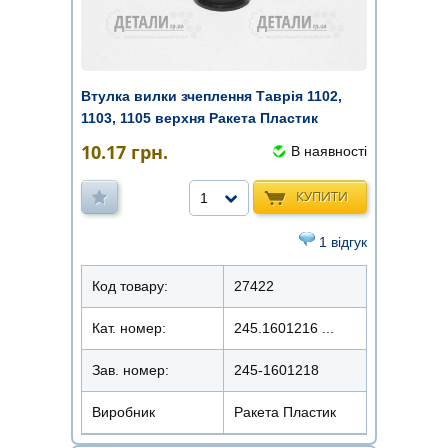
Втулка вилки зчеплення Таврія 1102,
1103, 1105 верхня Ракета Пластик
10.17
грн.
В наявності
КУПИТИ
1
1 відгук
Код товару:
27422
Кат. номер:
245.1601216 ...
Зав. номер:
245-1601218
Виробник
Ракета Пластик