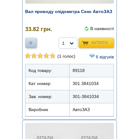
Вал приводу спідометра Сенс АвтоЗАЗ
33.82
грн.
В наявності
КУПИТИ
1
(1 голос)
6 відгуків
Код товару:
89118
Кат. номер:
301.3841034
Зав. номер:
301-3841034
Виробник
АвтоЗАЗ