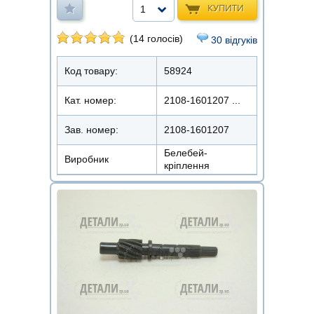
КУПИТИ
1
(14 голосів)
30 відгуків
Код товару:
58924
Кат. номер:
2108-1601207 ...
Зав. номер:
2108-1601207
Белебей-
Виробник
кріплення