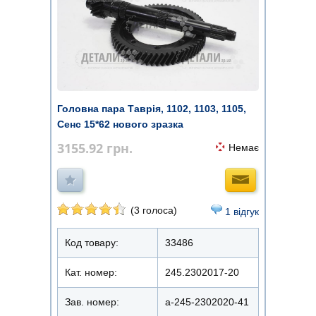
Головна пара Таврія, 1102, 1103, 1105,
Сенс 15*62 нового зразка
3155.92
грн.
Немає
(3 голоса)
1 відгук
Код товару:
33486
Кат. номер:
245.2302017-20
Зав. номер:
а-245-2302020-41