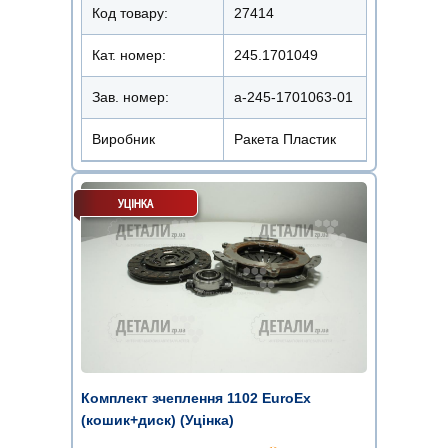
Код товару:
27414
Кат. номер:
245.1701049
Зав. номер:
a-245-1701063-01
Виробник
Ракета Пластик
Комплект зчеплення 1102 EuroEx
(кошик+диск) (Уцінка)