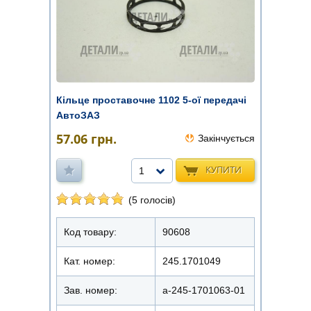
Кільце проставочне 1102 5-ої передачі
АвтоЗАЗ
57.06
грн.
Закінчується
КУПИТИ
1
(5 голосів)
Код товару:
90608
Кат. номер:
245.1701049
Зав. номер:
a-245-1701063-01