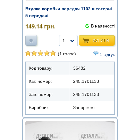
Втулка коробки передач 1102 шестерні
5 передачі
149.14
грн.
В наявності
КУПИТИ
1
(1 голос)
1 відгук
Код товару:
36482
Кат. номер:
245.1701133
Зав. номер:
245.1701133
Виробник
Запоріжжя