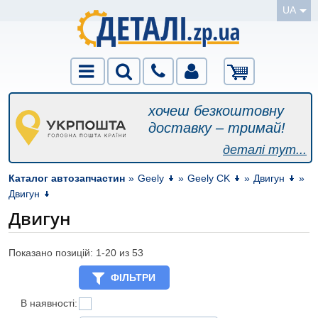
UA
хочеш безкоштовну
доставку – тримай!
деталі тут...
Каталог автозапчастин
»
Geely
»
Geely CK
»
Двигун
»
Двигун
Двигун
Показано позицій: 1-
20
из 53
ФІЛЬТРИ
В наявності: