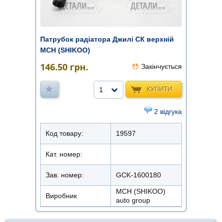
Патрубок радіатора Джилі СК верхній
MCH (SHIKOO)
146.50
грн.
Закінчується
КУПИТИ
1
2 відгука
Код товару:
19597
Кат. номер:
Зав. номер:
GCK-1600180
MCH (SHIKOO)
Виробник
auto group