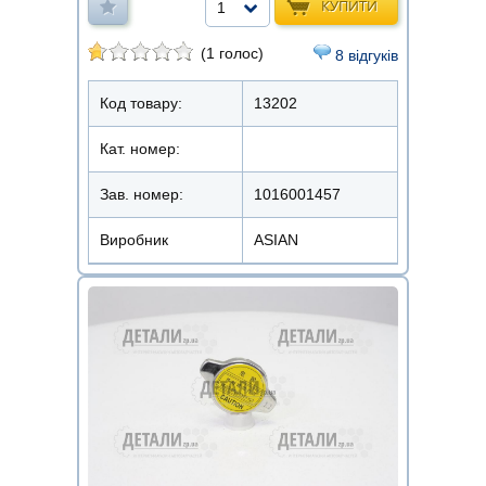
КУПИТИ
1
(1 голос)
8 відгуків
Код товару:
13202
Кат. номер:
Зав. номер:
1016001457
Виробник
ASIAN