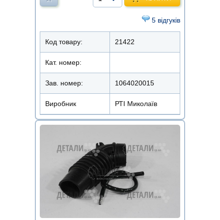
5 відгуків
Код товару:
21422
Кат. номер:
Зав. номер:
1064020015
Виробник
РТІ Миколаїв