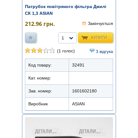
Патрубок повітряного фільтра Джилі
СК 1,3 ASIAN
212.96
грн.
Закінчується
КУПИТИ
1
(1 голос)
3 відгука
Код товару:
32491
Кат. номер:
Зав. номер:
1601602180
Виробник
ASIAN