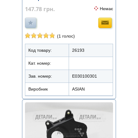
147.78
грн.
Немає
(1 голос)
Код товару:
26193
Кат. номер:
Зав. номер:
E030100301
Виробник
ASIAN