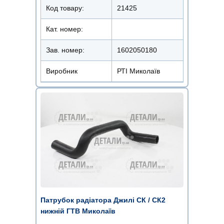
Код товару:
21425
Кат. номер:
Зав. номер:
1602050180
Виробник
РТІ Миколаїв
Патрубок радіатора Джилі СК / СК2
нижній ГТВ Миколаїв