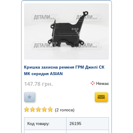
Кришка захисна ременя ГРМ Джилі СК
МК середня ASIAN
147.78
грн.
Немає
(2 голоса)
Код товару:
26195