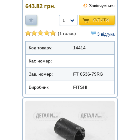
643.82
грн.
Закінчується
КУПИТИ
1
(1 голос)
3 відгука
Код товару:
14414
Кат. номер:
Зав. номер:
FT 0536-79RG
Виробник
FITSHI