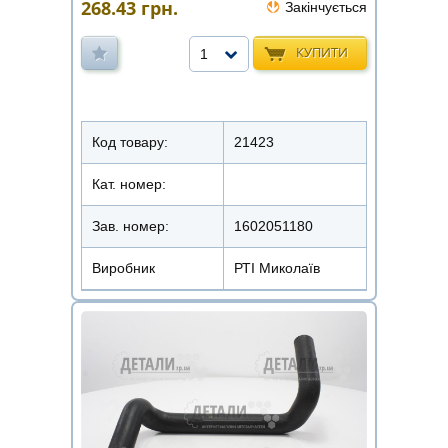
268.43
грн.
Закінчується
КУПИТИ
1
Код товару:
21423
Кат. номер:
Зав. номер:
1602051180
Виробник
РТІ Миколаїв