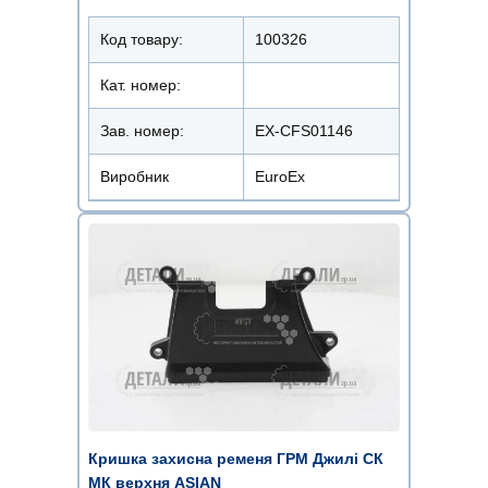
Код товару:
100326
Кат. номер:
Зав. номер:
EX-CFS01146
Виробник
EuroEx
Кришка захисна ременя ГРМ Джилі СК
МК верхня ASIAN