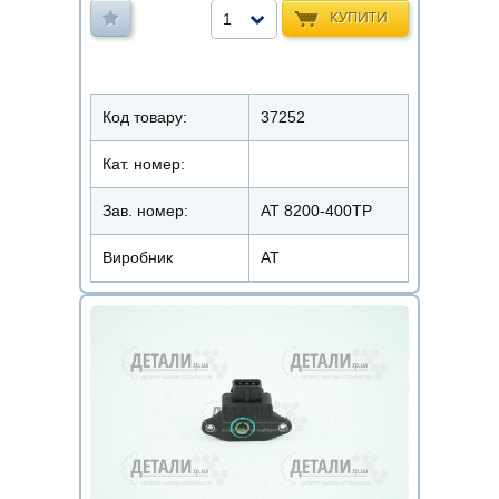
КУПИТИ
1
Код товару:
37252
Кат. номер:
Зав. номер:
AT 8200-400TP
Виробник
АТ