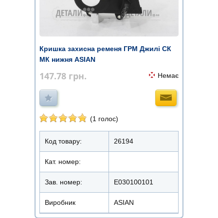
Кришка захисна ременя ГРМ Джилі СК
МК нижня ASIAN
147.78
грн.
Немає
(1 голос)
Код товару:
26194
Кат. номер:
Зав. номер:
E030100101
Виробник
ASIAN