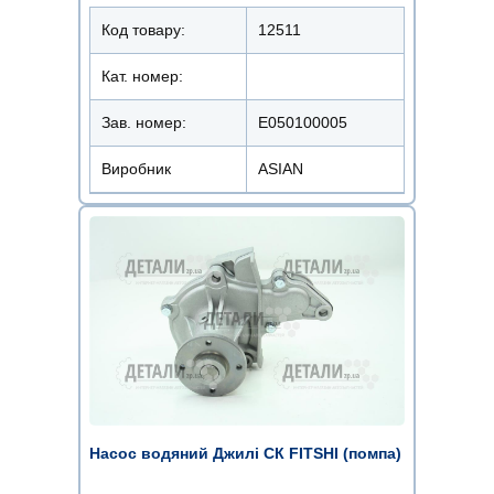
Код товару:
12511
Кат. номер:
Зав. номер:
E050100005
Виробник
ASIAN
Насос водяний Джилі СК FITSHI (помпа)