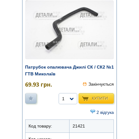
Патрубок опалювача Джилі СК / СК2 №1
ГТВ Миколаїв
69.93
грн.
Закінчується
КУПИТИ
1
2 відгука
Код товару:
21421