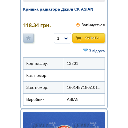
Кришка радіатора Джилі СК ASIAN
118.34
грн.
Закінчується
КУПИТИ
1
3 відгука
Код товару:
13201
Кат. номер:
Зав. номер:
1601457180\1016001457
Виробник
ASIAN