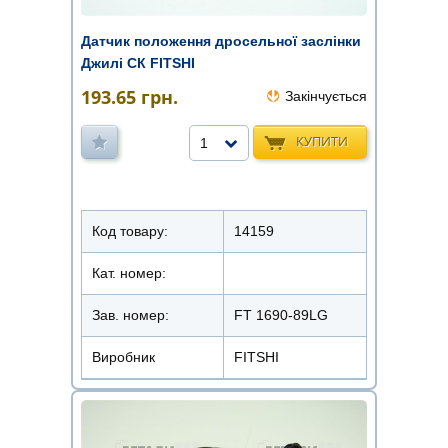
Датчик положення дросельної заслінки
Джилі СК FITSHI
193.65
грн.
Закінчується
КУПИТИ
1
Код товару:
14159
Кат. номер:
Зав. номер:
FT 1690-89LG
Виробник
FITSHI