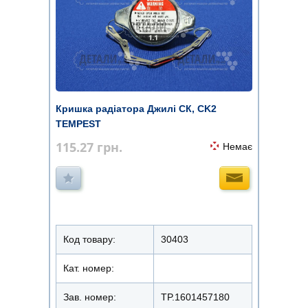
Кришка радіатора Джилі СК, CK2
TEMPEST
115.27
грн.
Немає
Код товару:
30403
Кат. номер:
Зав. номер:
TP.1601457180