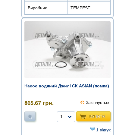
Виробник
TEMPEST
Насос водяний Джилi СК ASIAN (помпа)
865.67
грн.
Закінчується
КУПИТИ
1
1 відгук