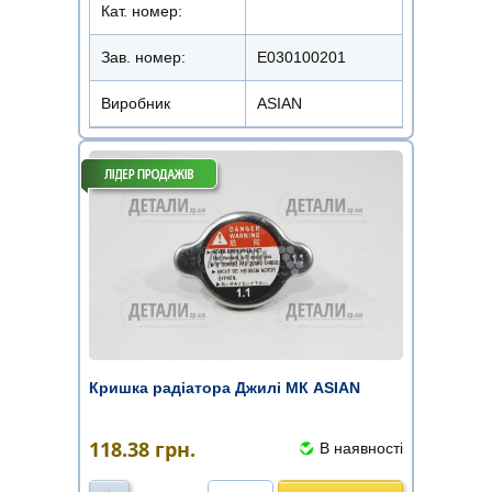
Кат. номер:
Зав. номер:
E030100201
Виробник
ASIAN
Кришка радіатора Джилі МК ASIAN
118.38
грн.
В наявності