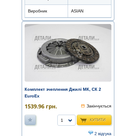
Виробник
ASIAN
Комплект зчеплення Джилі МК, СК 2
EuroEx
1539.96
грн.
Закінчується
КУПИТИ
1
2 відгука