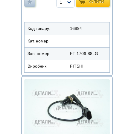
КУПИТИ
1
Код товару:
16894
Кат. номер:
Зав. номер:
FT 1706-88LG
Виробник
FITSHI