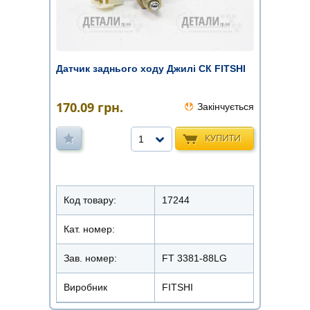
Датчик заднього ходу Джилі СК FITSHI
170.09
грн.
Закінчується
КУПИТИ
1
Код товару:
17244
Кат. номер:
Зав. номер:
FT 3381-88LG
Виробник
FITSHI