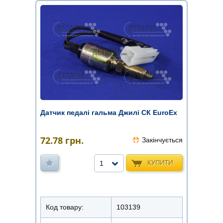
Датчик педалі гальма Джилі СК EuroEx
72.78
грн.
Закінчується
КУПИТИ
1
Код товару:
103139