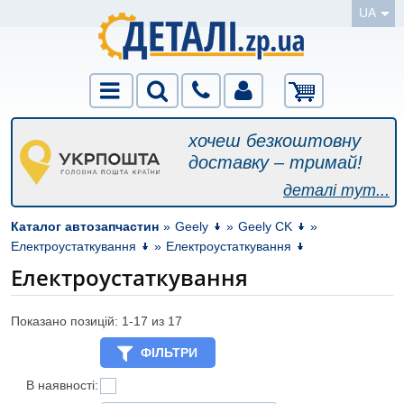
UA
хочеш безкоштовну
доставку – тримай!
деталі тут...
Каталог автозапчастин
»
Geely
»
Geely CK
»
Електроустаткування
»
Електроустаткування
Електроустаткування
Показано позицій: 1-
17
из 17
ФІЛЬТРИ
В наявності: