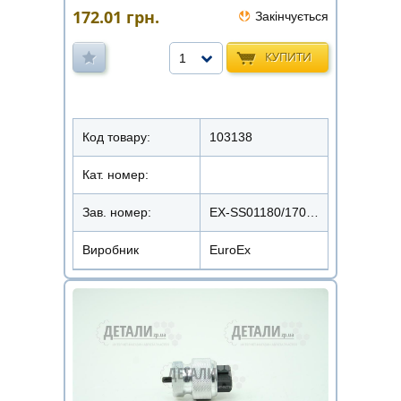
172.01
грн.
Закінчується
КУПИТИ
1
Код товару:
103138
Кат. номер:
Зав. номер:
EX-SS01180/1700201180
Виробник
EuroEx