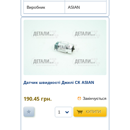
Виробник
ASIAN
Датчик швидкості Джилі СК ASIAN
190.45
грн.
Закінчується
КУПИТИ
1