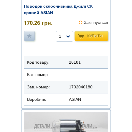
Поводок склоочисника Джилі СК
правий ASIAN
170.26
грн.
Закінчується
КУПИТИ
1
Код товару:
26181
Кат. номер:
Зав. номер:
1702046180
Виробник
ASIAN