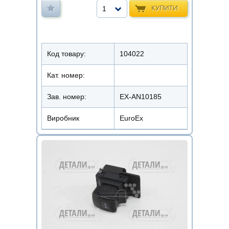
КУПИТИ
1
Код товару:
104022
Кат. номер:
Зав. номер:
EX-AN10185
Виробник
EuroEx