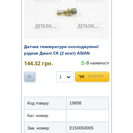
Датчик температури охолоджуючої
рідини Джилі СК (2 конт) ASIAN
144.32
грн.
В наявності
КУПИТИ
1
Код товару:
19898
Кат. номер:
Зав. номер:
E150050005