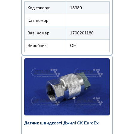
Код товару:
13380
Кат. номер:
Зав. номер:
1700201180
Виробник
OE
Датчик швидкості Джилі СК EuroEx