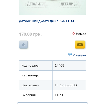
Датчик швидкості Джилі СК FITSHI
170.08
грн.
Немає
2 відгука
Код товару:
14408
Кат. номер:
Зав. номер:
FT 1705-88LG
Виробник
FITSHI