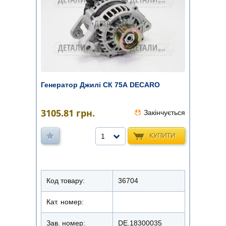
Генератор Джилі СК 75А DECARO
3105.81
грн.
Закінчується
КУПИТИ
1
Код товару:
36704
Кат. номер:
Зав. номер:
DE.18300035