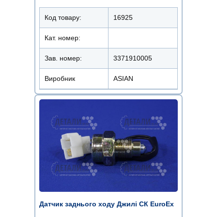
Код товару:
16925
Кат. номер:
Зав. номер:
3371910005
Виробник
ASIAN
Датчик заднього ходу Джилі СК EuroEx