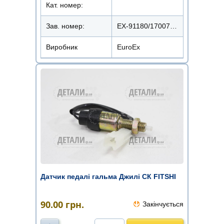
Кат. номер:
Зав. номер:
EX-91180/1700791180
Виробник
EuroEx
Датчик педалі гальма Джилі СК FITSHI
90.00
грн.
Закінчується