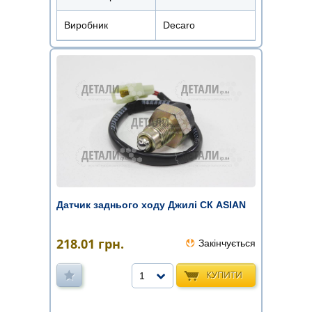
Виробник
Decaro
Датчик заднього ходу Джилі СК ASIAN
218.01
грн.
Закінчується
КУПИТИ
1