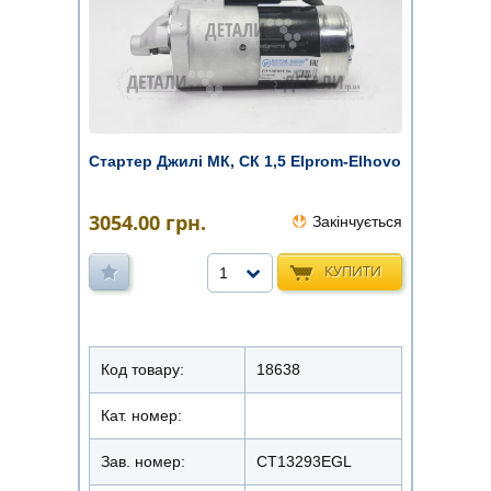
Стартер Джилі МК, СК 1,5 Elprom-Elhovo
3054.00
грн.
Закінчується
КУПИТИ
1
Код товару:
18638
Кат. номер:
Зав. номер:
CT13293EGL