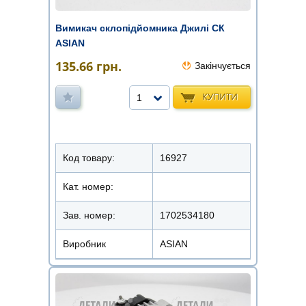
Вимикач склопідйомника Джилі СК
ASIAN
135.66
грн.
Закінчується
КУПИТИ
1
Код товару:
16927
Кат. номер:
Зав. номер:
1702534180
Виробник
ASIAN