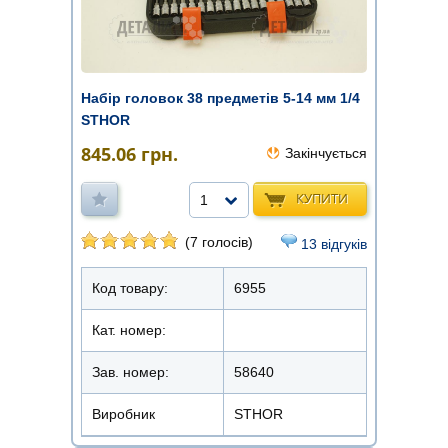
Набір головок 38 предметів 5-14 мм 1/4
STHOR
845.06
грн.
Закінчується
КУПИТИ
1
(7 голосів)
13 відгуків
Код товару:
6955
Кат. номер:
Зав. номер:
58640
Виробник
STHOR