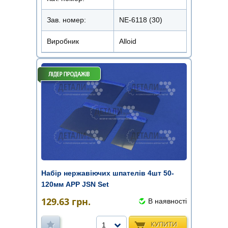
Зав. номер:
NE-6118 (30)
Виробник
Alloid
Набір нержавіючих шпателів 4шт 50-
120мм APP JSN Set
129.63
грн.
В наявності
КУПИТИ
1