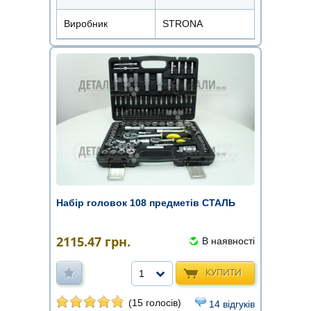
Виробник
STRONA
Набір головок 108 предметів СТАЛЬ
2115.47
грн.
В наявності
КУПИТИ
1
(15 голосів)
14 відгуків