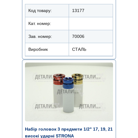
Код товару:
13177
Кат. номер:
Зав. номер:
70006
Виробник
СТАЛЬ
Набір головок 3 предмети 1/2" 17, 19, 21
високі ударні STRONA