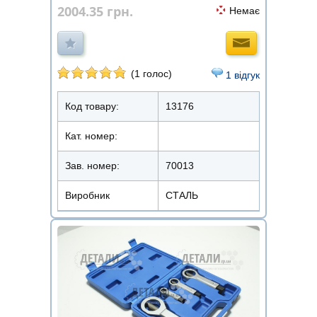
2004.35
грн.
Немає
(1 голос)
1 відгук
Код товару:
13176
Кат. номер:
Зав. номер:
70013
Виробник
СТАЛЬ