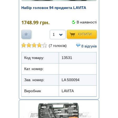
Набір головок 94 предмета LAVITA
1748.99
грн.
В наявності
КУПИТИ
1
(7 голосів)
8 відгуків
Код товару:
13531
Кат. номер:
Зав. номер:
LA 500094
Виробник
LAVITA