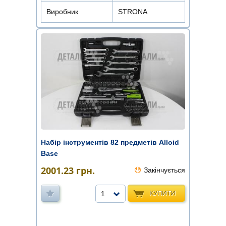
Виробник
STRONA
Набір інструментів 82 предметів Alloid
Base
2001.23
грн.
Закінчується
КУПИТИ
1