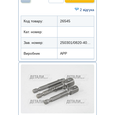
2 відгука
Код товару:
26545
Кат. номер:
Зав. номер:
250301/0820-400400/250311
Виробник
APP