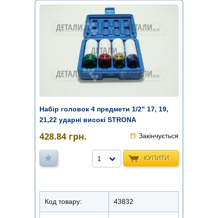
Набір головок 4 предмети 1/2" 17, 19,
21,22 ударні високі STRONA
428.84
грн.
Закінчується
КУПИТИ
1
Код товару:
43832