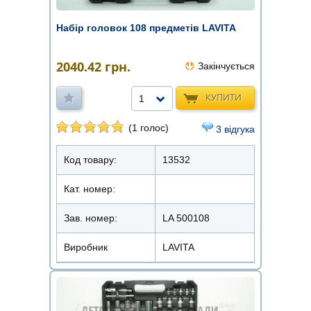
Набір головок 108 предметів LAVITA
2040.42
грн.
Закінчується
КУПИТИ
1
(1 голос)
3 відгука
Код товару:
13532
Кат. номер:
Зав. номер:
LA 500108
Виробник
LAVITA