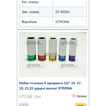
Кат. номер:
Зав. номер:
ST-00261
Виробник
STRONA
Набір головок 5 предмета 1/2" 15, 17,
19, 21,22 ударні високі STRONA
473.68
грн.
Немає