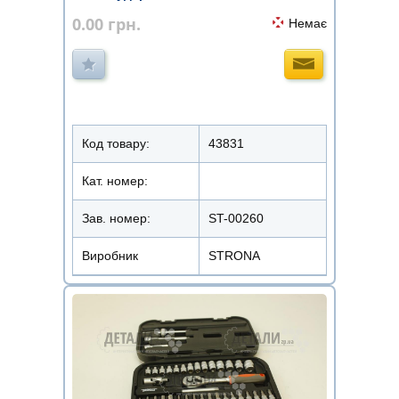
0.00
грн.
Немає
Код товару:
43831
Кат. номер:
Зав. номер:
ST-00260
Виробник
STRONA