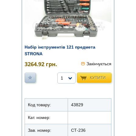
Набір інструментів 121 предмета
STRONA
3264.92
грн.
Закінчується
КУПИТИ
1
Код товару:
43829
Кат. номер:
Зав. номер:
СТ-236