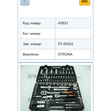
Код товару:
43833
Кат. номер:
Зав. номер:
ST-00262
Виробник
STRONA