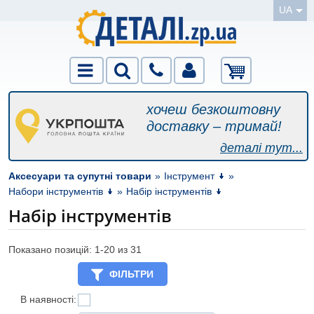
UA
хочеш безкоштовну
доставку – тримай!
деталі тут...
Аксесуари та супутні товари
»
Інструмент
»
Набори інструментів
»
Набір інструментів
Набір інструментів
Показано позицій: 1-
20
из 31
ФІЛЬТРИ
В наявності: