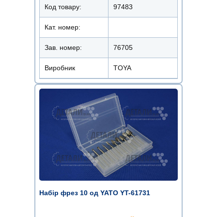
Код товару:
97483
Кат. номер:
Зав. номер:
76705
Виробник
TOYA
Набір фрез 10 од YATO YT-61731