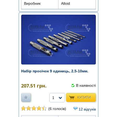
Виробник
Alloid
Набір просічок 9 одиниць, 2.5-10мм.
207.51
грн.
В наявності
КУПИТИ
1
(6 голосів)
12 відгуків