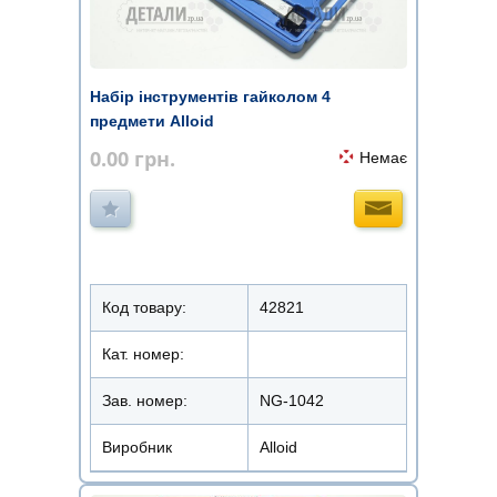
Набір інструментів гайколом 4
предмети Alloid
0.00
грн.
Немає
Код товару:
42821
Кат. номер:
Зав. номер:
NG-1042
Виробник
Alloid