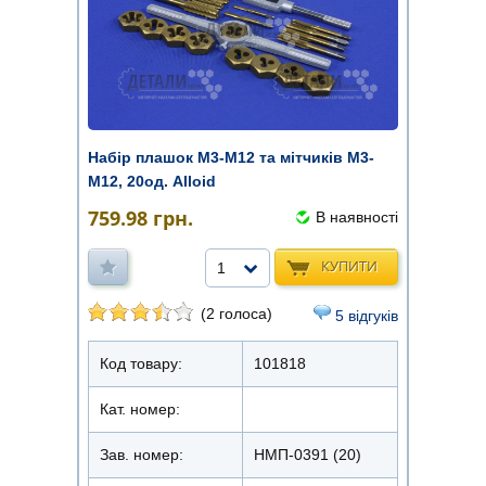
Набір плашок M3-M12 та мітчиків M3-
M12, 20од. Alloid
759.98
грн.
В наявності
КУПИТИ
1
(2 голоса)
5 відгуків
Код товару:
101818
Кат. номер:
Зав. номер:
НМП-0391 (20)