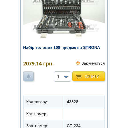
Набір головок 108 предметів STRONA
2079.14
грн.
Закінчується
КУПИТИ
1
Код товару:
43828
Кат. номер:
Зав. номер:
СТ-234