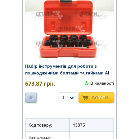
Набір інструментів для роботи з
пошкодженими болтами та гайками Al
...
673.87
грн.
В наявності
КУПИТИ
1
Код товару:
43875
Кат. номер: