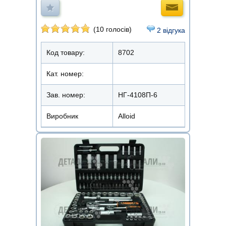
(10 голосів)
2 відгука
Код товару:
8702
Кат. номер:
Зав. номер:
НГ-4108П-6
Виробник
Alloid