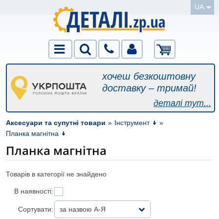
UA
хочеш безкоштовну
доставку – тримай!
деталі тут...
Аксесуари та супутні товари
»
Інструмент
»
Планка магнітна
Планка магнітна
Товарів в категорії не знайдено
В наявності:
Сортувати:
за назвою А-Я