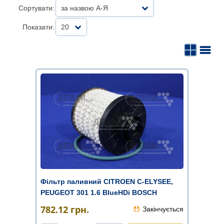
Сортувати:
за назвою А-Я
Показати:
20
Фільтр паливний CITROEN C-ELYSEE,
PEUGEOT 301 1.6 BlueHDi BOSCH
782.12
грн.
Закінчується