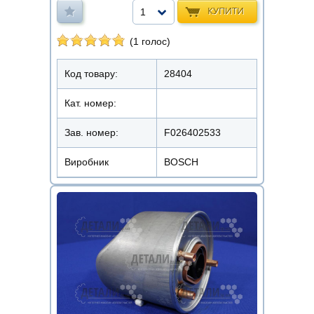
КУПИТИ
1
(1 голос)
Код товару:
28404
Кат. номер:
Зав. номер:
F026402533
Виробник
BOSCH