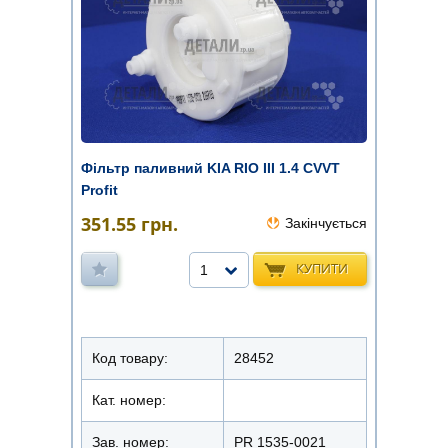
Фільтр паливний KIA RIO III 1.4 CVVT
Profit
351.55
грн.
Закінчується
КУПИТИ
1
Код товару:
28452
Кат. номер:
Зав. номер:
PR 1535-0021