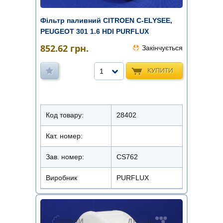
Фільтр паливний CITROEN C-ELYSEE,
PEUGEOT 301 1.6 HDI PURFLUX
852.62
грн.
Закінчується
КУПИТИ
1
Код товару:
28402
Кат. номер:
Зав. номер:
CS762
Виробник
PURFLUX