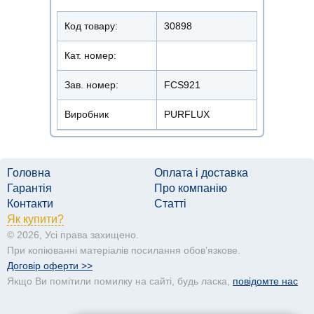
Код товару:
30898
Кат. номер:
Зав. номер:
FCS921
Виробник
PURFLUX
Головна
Оплата і доставка
Гарантія
Про компанію
Контакти
Статті
Як купити?
© 2026, Усі права захищено.
При копіюванні матеріалів посилання обовʼязкове.
Договір оферти >>
Якщо Ви помітили помилку на сайті, будь ласка,
повідомте нас