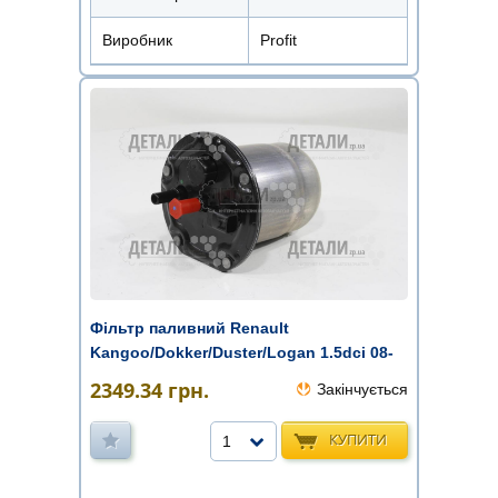
Виробник
Profit
Фільтр паливний Renault
Kangoo/Dokker/Duster/Logan 1.5dci 08-
PURF ...
2349.34
грн.
Закінчується
КУПИТИ
1