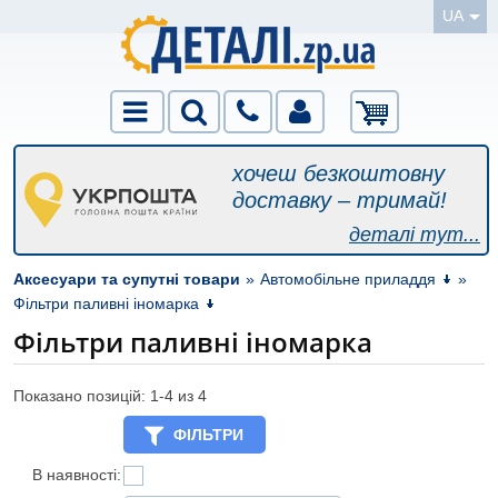
UA
хочеш безкоштовну
доставку – тримай!
деталі тут...
Аксесуари та супутні товари
»
Автомобільне приладдя
»
Фільтри паливні іномарка
Фільтри паливні іномарка
Показано позицій: 1-
4
из 4
ФІЛЬТРИ
В наявності: