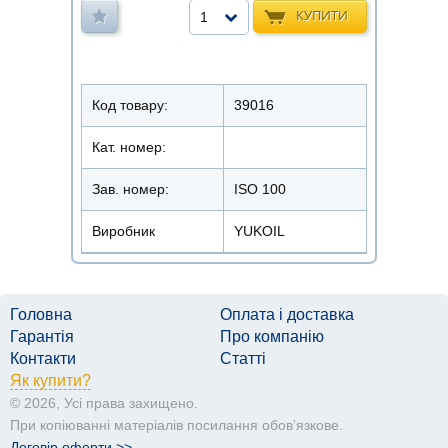
КУПИТИ
1
Код товару:
39016
Кат. номер:
Зав. номер:
ISO 100
Виробник
YUKOIL
Головна
Оплата і доставка
Гарантія
Про компанію
Контакти
Статті
Як купити?
© 2026, Усі права захищено.
При копіюванні матеріалів посилання обовʼязкове.
Договір оферти >>