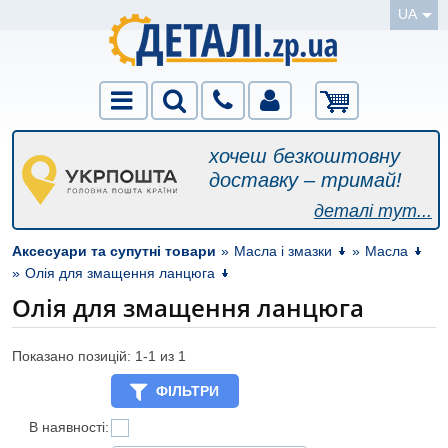
UA
хочеш безкоштовну
доставку – тримай!
деталі тут...
Аксесуари та супутні товари
»
Масла і змазки
»
Масла
»
Олія для змащення ланцюга
Олія для змащення ланцюга
Показано позицій: 1-
1
из 1
ФІЛЬТРИ
В наявності: