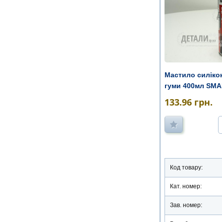
Мастило силіко
гуми 400мл SM
133.96
грн.
Код товару:
Кат. номер:
Зав. номер: