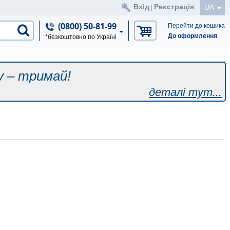
Вхід
Реєстрація
UA
|
(0800) 50-81-99
Перейти до кошика
До оформлення
*безкоштовно по Україні
у – тримай!
деталі тут...