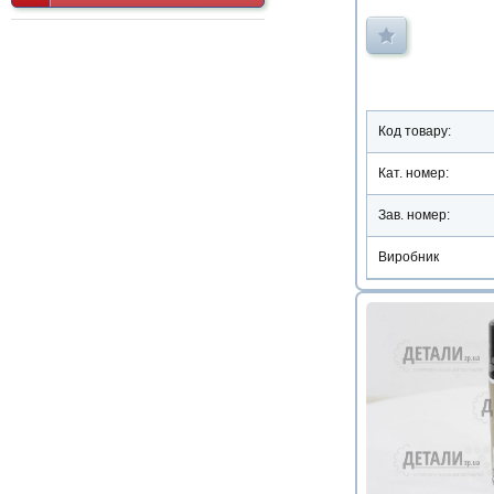
Код товару:
Кат. номер:
Зав. номер:
Виробник