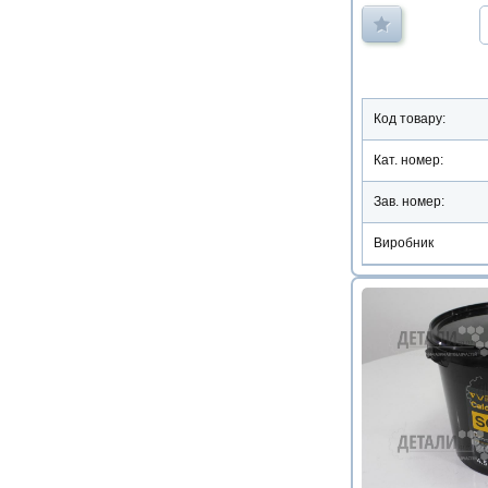
Код товару:
Кат. номер:
Зав. номер:
Виробник