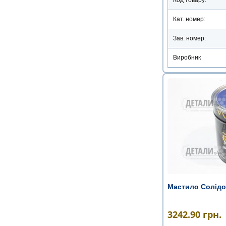
Кат. номер:
Зав. номер:
Виробник
Мастило Солідол
3242.90
грн.