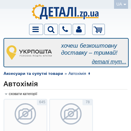
UA
хочеш безкоштовну
доставку – тримай!
деталі тут...
Аксесуари та супутні товари
»
Автохімія
Автохімія
сховати категорії
645
78