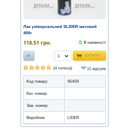
Лак універсальний SLIDER матовий
400г
118.51
грн.
В наявності
КУПИТИ
1
(4 голоса)
11 відгуків
Код товару:
95459
Кат. номер:
Зав. номер:
.
Виробник
LIDER