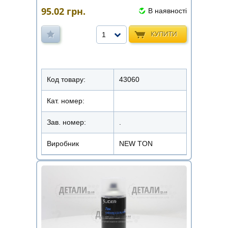
95.02
грн.
В наявності
КУПИТИ
1
Код товару:
43060
Кат. номер:
Зав. номер:
.
Виробник
NEW TON