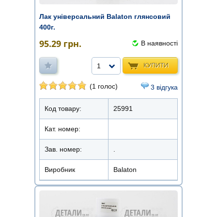
Лак універсальний Balaton глянсовий
400г.
95.29
грн.
В наявності
КУПИТИ
1
(1 голос)
3 відгука
Код товару:
25991
Кат. номер:
Зав. номер:
.
Виробник
Balaton