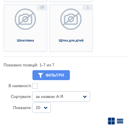
16
1
Шпатлівка
Щітка для дітей
Показано позицій: 1-
7
из 7
ФІЛЬТРИ
В наявності:
Сортувати:
за назвою А-Я
Показати:
20