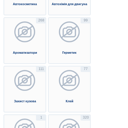
Автокосметика
Автохімія для двигуна
268
99
Ароматизатори
Герметик
111
77
Захист кузова
Клей
1
320