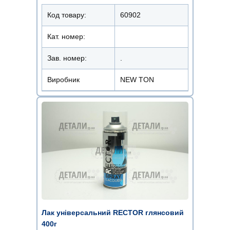
Код товару:
60902
Кат. номер:
Зав. номер:
.
Виробник
NEW TON
Лак універсальний RECTOR глянсовий
400г