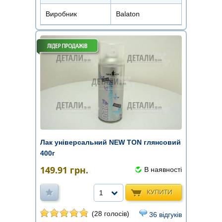
Виробник
Balaton
Лак універсальний NEW TON глянсовий
400г
149.91
грн.
В наявності
КУПИТИ
1
(28 голосів)
36 відгуків