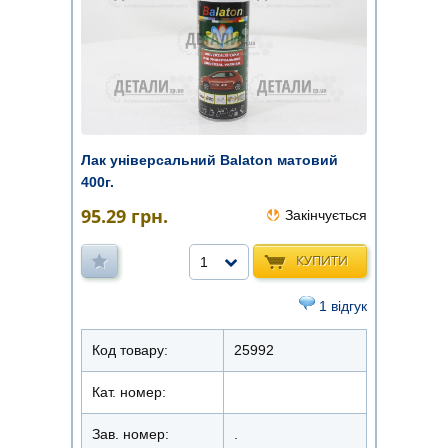
Лак універсальний Balaton матовий
400г.
95.29
грн.
Закінчується
КУПИТИ
1
1 відгук
Код товару:
25992
Кат. номер:
Зав. номер:
.