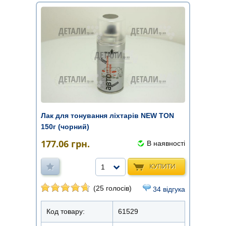
Лак для тонування ліхтарів NEW TON
150г (чорний)
177.06
грн.
В наявності
КУПИТИ
1
(25 голосів)
34 відгука
Код товару:
61529