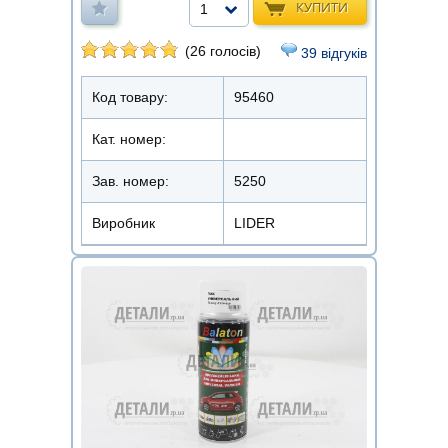
КУПИТИ
1
(26 голосів)
39 відгуків
Код товару:
95460
Кат. номер:
Зав. номер:
5250
Виробник
LIDER