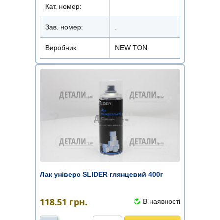
Кат. номер:
Зав. номер:
.
Виробник
NEW TON
Лак універс SLIDER глянцевий 400г
118.51
грн.
В наявності