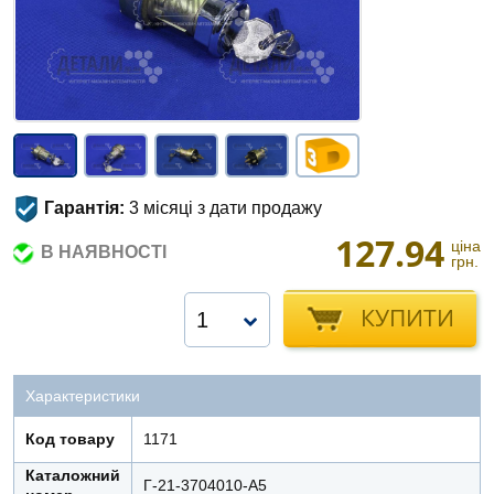
Гарантія:
3 місяці з дати продажу
127.94
ціна
В НАЯВНОСТІ
грн.
КУПИТИ
1
Характеристики
Код товару
1171
Каталожний
Г-21-3704010-А5