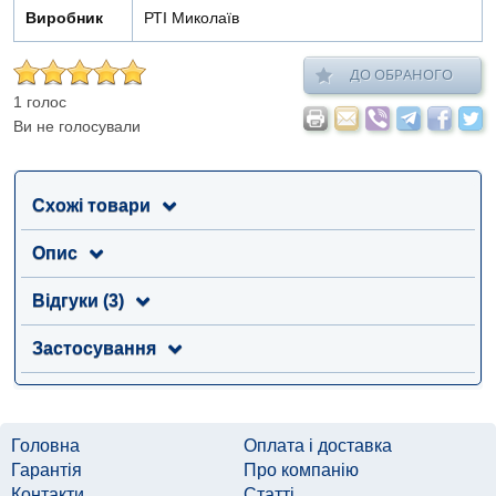
Виробник
РТІ Миколаїв
ДО ОБРАНОГО
1 голос
Ви не голосували
Схожі товари
Опис
Відгуки (3)
Застосування
Головна
Оплата і доставка
Гарантія
Про компанію
Контакти
Статті