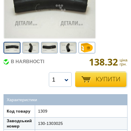
138.32
ціна
В НАЯВНОСТІ
грн.
КУПИТИ
1
Характеристики
Код товару
1309
Заводський
130-1303025
номер