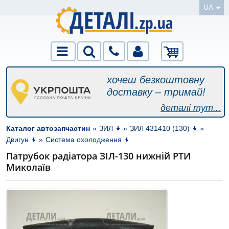
UA
хочеш безкоштовну
доставку – тримай!
деталі тут...
Каталог автозапчастин
»
ЗИЛ
»
ЗИЛ 431410 (130)
»
Двигун
»
Система охолодження
Патрубок радіатора ЗІЛ-130 нижній РТИ
Миколаїв