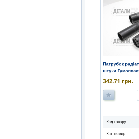
Патрубок радіат
штуки Гумоплас
342.71
грн.
Код товару:
Кат. номер: