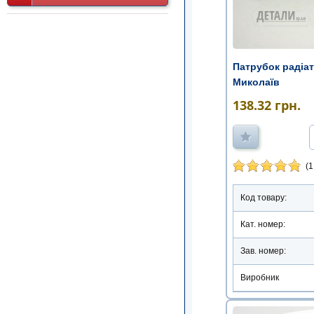
Патрубок радіат
Миколаїв
138.32
грн.
(1
Код товару:
Кат. номер:
Зав. номер:
Виробник