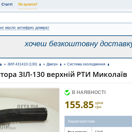
Статті
Як купити?
нг
масло
антифриз
домкрат
хочеш безкоштовну
доставк
»
ЗИЛ 431410 (130)
»
Двигун
»
Система охолодження
тора ЗІЛ-130 верхній РТИ Миколаїв
В НАЯВНОСТІ
155.85
ціна
грн.
Характеристики