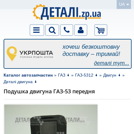
UA
хочеш безкоштовну
доставку – тримай!
деталі тут...
Каталог автозапчастин
»
ГАЗ
»
ГАЗ-5312
»
Двигун
»
Деталі двигуна
Подушка двигуна ГАЗ-53 передня