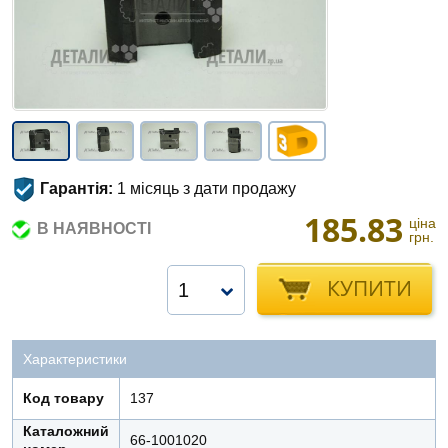
Гарантія:
1 місяць з дати продажу
185.83
ціна
В НАЯВНОСТІ
грн.
КУПИТИ
1
Характеристики
Код товару
137
Каталожний
66-1001020