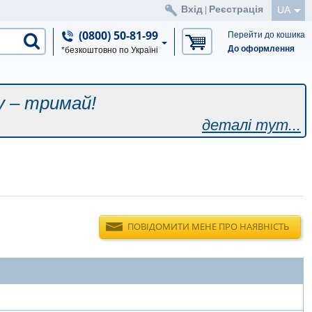
Вхід
Реєстрація
UA
|
(0800) 50-81-99
Перейти до кошика
До оформлення
*безкоштовно по Україні
у – тримай!
деталі тут...
ПОВІДОМИТИ МЕНЕ ПРО НАЯВНІСТЬ