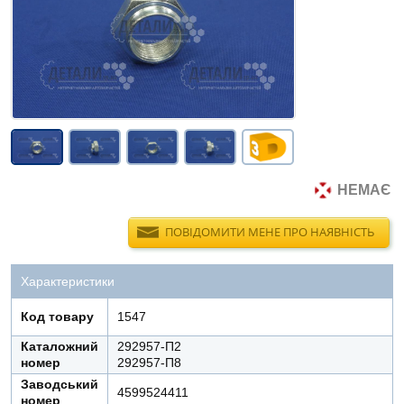
НЕМАЄ
ПОВІДОМИТИ МЕНЕ ПРО НАЯВНІСТЬ
Характеристики
Код товару
1547
Каталожний
292957-П2
номер
292957-П8
Заводський
4599524411
номер