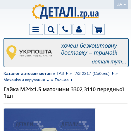
UA
хочеш безкоштовну
доставку – тримай!
деталі тут...
Каталог автозапчастин
»
ГАЗ
»
ГАЗ-2217 (Соболь)
»
Механізми керування
»
Гальма
Гайка М24х1.5 маточини 3302,3110 передньої
1шт