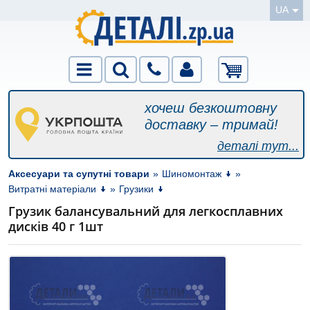
UA
хочеш безкоштовну
доставку – тримай!
деталі тут...
Аксесуари та супутні товари
»
Шиномонтаж
»
Витратні матеріали
»
Грузики
Грузик балансувальний для легкосплавних
дисків 40 г 1шт