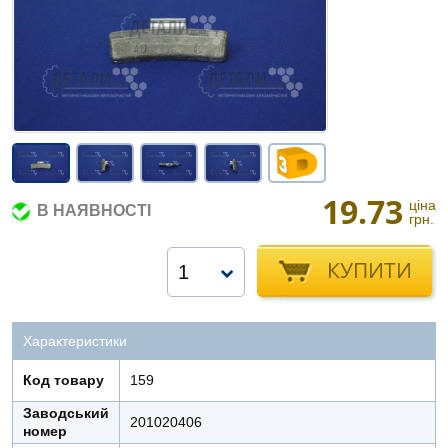
19.73
ціна
В НАЯВНОСТІ
грн.
КУПИТИ
1
Характеристики
Код товару
159
Заводський
201020406
номер