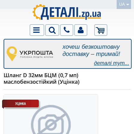
UA
хочеш безкоштовну
доставку – тримай!
деталі тут...
Шланг D 32мм БЦМ (0,7 мп)
маслобензостійкий (Уцінка)