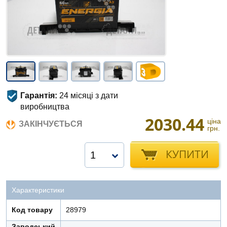
Гарантія:
24 місяці з дати
виробництва
2030.44
ціна
ЗАКІНЧУЄТЬСЯ
грн.
КУПИТИ
1
Характеристики
Код товару
28979
Заводський