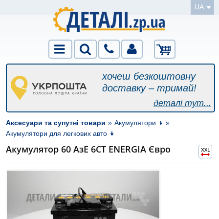
UA
хочеш безкоштовну
доставку – тримай!
деталі тут...
Аксесуари та супутні товари
»
Акумулятори
»
Акумулятори для легкових авто
Акумулятор 60 АзЕ 6СТ ENERGIA Євро