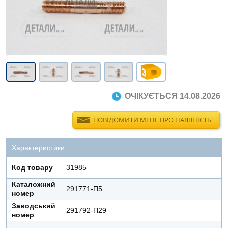
ОЧІКУЄТЬСЯ 14.08.2026
ПОВІДОМИТИ МЕНЕ ПРО НАЯВНІСТЬ
Характеристики
Код товару
31985
Каталожний
291771-П5
номер
Заводський
291792-П29
номер