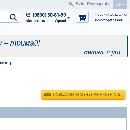
Вхід
Реєстрація
UA
|
(0800) 50-81-99
Перейти до кошика
До оформлення
*безкоштовно по Україні
у – тримай!
деталі тут...
газів
ПОВІДОМИТИ МЕНЕ ПРО НАЯВНІСТЬ