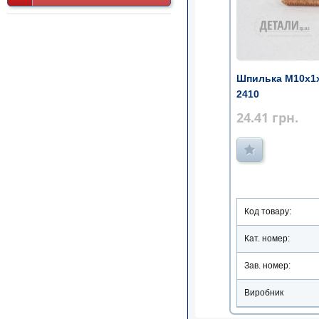
Шпилька М10х1х
2410
24.41
грн.
Код товару:
Кат. номер:
Зав. номер:
Виробник