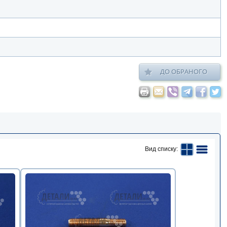
ДО ОБРАНОГО
Вид списку: