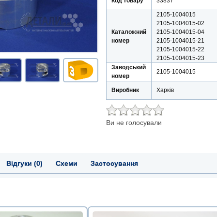
Код товару
33837
2105-1004015
2105-1004015-02
Каталожний
2105-1004015-04
номер
2105-1004015-21
2105-1004015-22
2105-1004015-23
Заводський
2105-1004015
номер
Виробник
Харків
Ви не голосували
Відгуки (0)
Схеми
Застосування