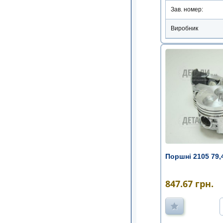
Зав. номер:
Виробник
Поршні 2105 79,
847.67
грн.