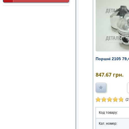
Поршні 2105 79,
847.67
грн.
(2
Код товару:
Кат. номер: