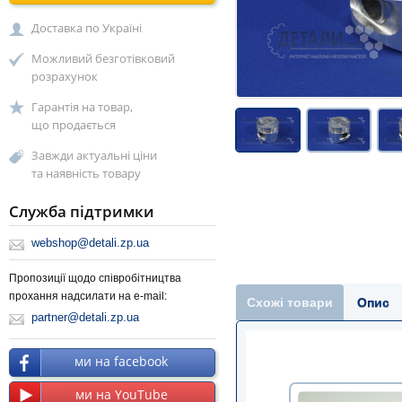
Доставка по Україні
Можливий безготівковий
розрахунок
Гарантія на товар,
що продається
Завжди актуальні ціни
та наявність товару
Служба підтримки
webshop@detali.zp.ua
Пропозиції щодо співробітництва
прохання надсилати на e-mail:
Схожі товари
Опис
partner@detali.zp.ua
ми на facebook
ми на YouTube