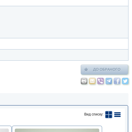
ДО ОБРАНОГО
Вид списку: