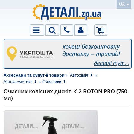
UA
хочеш безкоштовну
доставку – тримай!
деталі тут...
Аксесуари та супутні товари
»
Автохімія
»
Автокосметика
»
Очисники
Очисник колісних дисків К-2 ROTON PRO (750
мл)