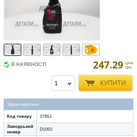
247.29
ціна
В НАЯВНОСТІ
грн.
КУПИТИ
1
Характеристики
Код товару
37851
Заводський
D1002
номер