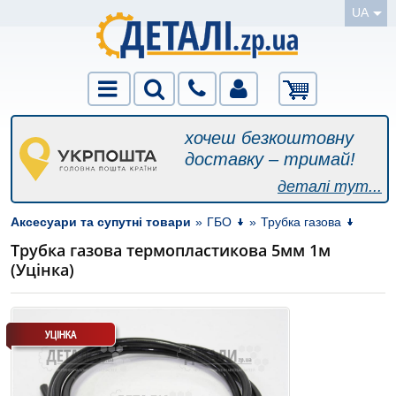
UA
хочеш безкоштовну
доставку – тримай!
деталі тут...
Аксесуари та супутні товари
»
ГБО
»
Трубка газова
Трубка газова термопластикова 5мм 1м
(Уцінка)