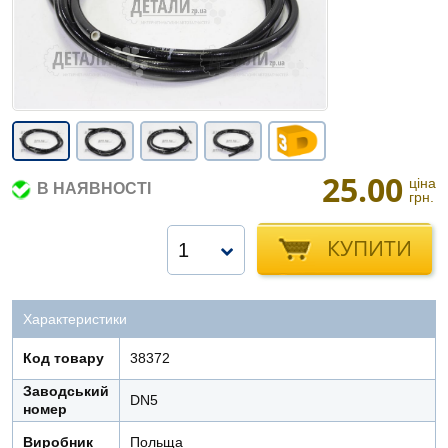
25.00
ціна
В НАЯВНОСТІ
грн.
КУПИТИ
1
Характеристики
Код товару
38372
Заводський
DN5
номер
Виробник
Польща