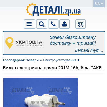
UA
хочеш безкоштовну
доставку – тримай!
деталі тут...
Господарські товари
»
Електроустаткування
Вилка електрична пряма 201М 16A, біла TAKEL