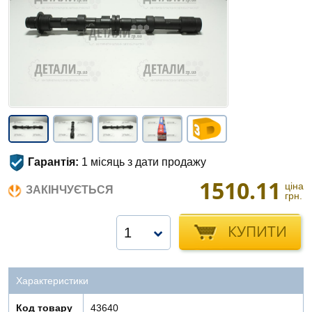
Гарантія:
1 місяць з дати продажу
1510.11
ціна
ЗАКІНЧУЄТЬСЯ
грн.
КУПИТИ
1
Характеристики
Код товару
43640