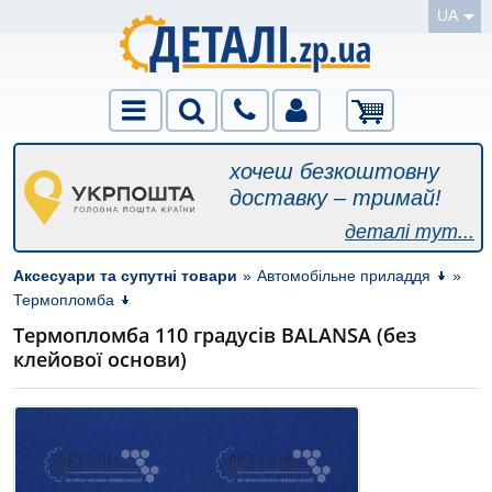
UA
хочеш безкоштовну
доставку – тримай!
деталі тут...
Аксесуари та супутні товари
»
Автомобільне приладдя
»
Термопломба
Термопломба 110 градусів BALANSA (без
клейової основи)