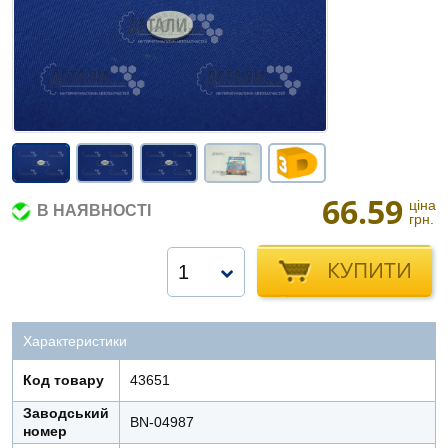
66.59
ціна
В НАЯВНОСТІ
грн.
КУПИТИ
1
Характеристики
Код товару
43651
Заводський
BN-04987
номер