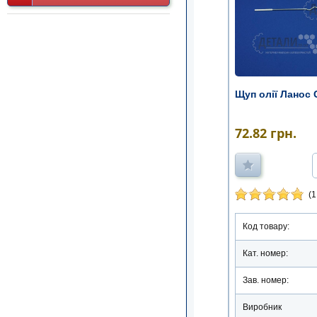
Щуп олії Ланос
72.82
грн.
(1
Код товару:
Кат. номер:
Зав. номер:
Виробник