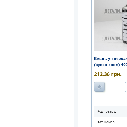
Емаль універса
(супер хром) 40
212.36
грн.
Код товару:
Кат. номер: