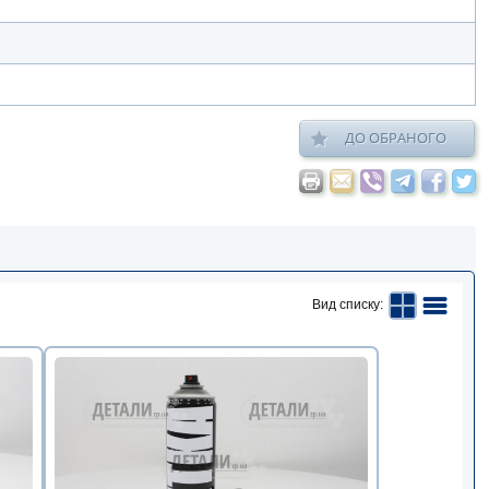
ДО ОБРАНОГО
Вид списку: