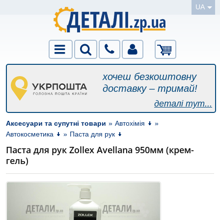
UA
хочеш безкоштовну
доставку – тримай!
деталі тут...
Аксесуари та супутні товари
»
Автохімія
»
Автокосметика
»
Паста для рук
Паста для рук Zollex Avellana 950мм (крем-
гель)