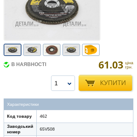
61.03
ціна
В НАЯВНОСТІ
грн.
КУПИТИ
1
Характеристики
Код товару
462
Заводський
65V508
номер