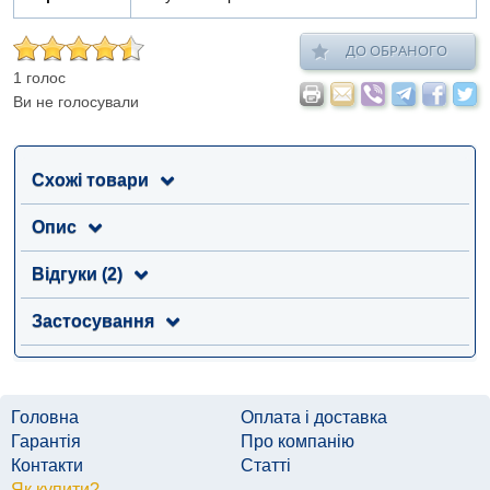
ДО ОБРАНОГО
1 голос
Ви не голосували
Схожі товари
Опис
Відгуки (2)
Застосування
Головна
Оплата і доставка
Гарантія
Про компанію
Контакти
Статті
Як купити?