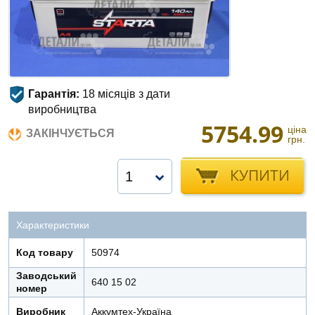
Гарантія:
18 місяців з дати
виробництва
5754.99
ціна
ЗАКІНЧУЄТЬСЯ
грн.
КУПИТИ
1
Характеристики
Код товару
50974
Заводський
640 15 02
номер
Виробник
Аккумтех-Україна