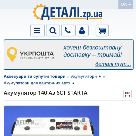
UA
хочеш безкоштовну
доставку – тримай!
деталі тут...
Аксесуари та супутні товари
»
Акумулятори
»
Акумулятори для вантажних авто
Акумулятор 140 Аз 6СТ STARTA