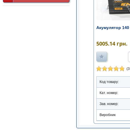
Акумулятор 140
5005.14
грн.
(3
Код товару:
Кат. номер:
Зав. номер:
Виробник