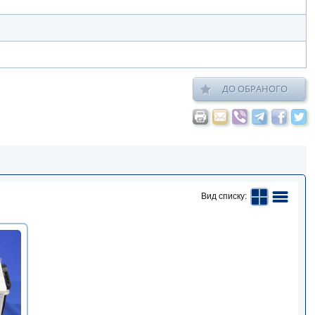
ДО ОБРАНОГО
Вид списку: