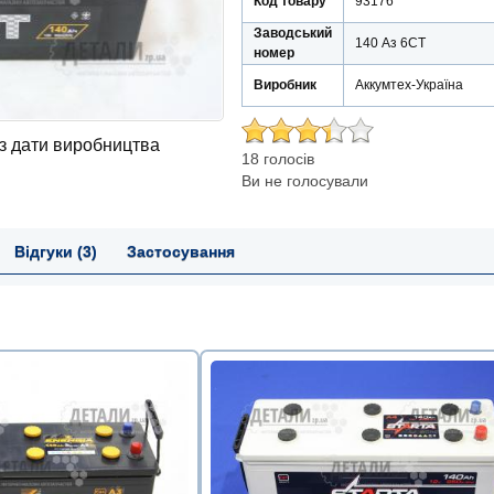
Код товару
93176
Заводський
140 Аз 6СТ
номер
Виробник
Аккумтех-Україна
 з дати виробництва
18 голосів
Ви не голосували
Відгуки (3)
Застосування