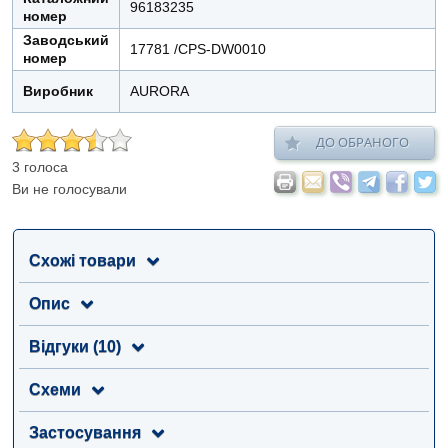
96183235
номер
Заводський
17781 /СPS-DW0010
номер
Виробник
AURORA
ДО ОБРАНОГО
3 голоса
Ви не голосували
Схожі товари
Опис
Відгуки (10)
Схеми
Застосування