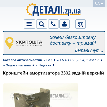
UA
хочеш безкоштовну
доставку – тримай!
деталі тут...
Каталог автозапчастин
»
ГАЗ
»
ГАЗ-3302 (2004) "Газель"
»
Ходова частина
»
Підвіска
Кронштейн амортизатора 3302 задній верхній