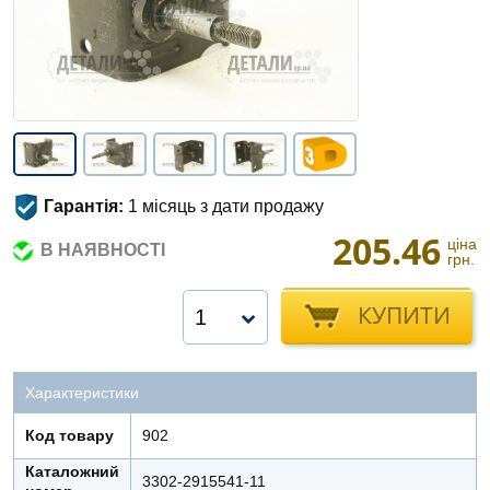
Гарантія:
1 місяць з дати продажу
205.46
ціна
В НАЯВНОСТІ
грн.
КУПИТИ
1
Характеристики
Код товару
902
Каталожний
3302-2915541-11