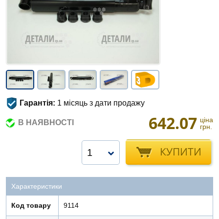
Гарантія:
1 місяць з дати продажу
642.07
ціна
В НАЯВНОСТІ
грн.
КУПИТИ
1
Характеристики
Код товару
9114