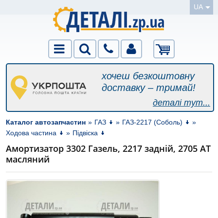
UA
хочеш безкоштовну
доставку – тримай!
деталі тут...
Каталог автозапчастин
»
ГАЗ
»
ГАЗ-2217 (Соболь)
»
Ходова частина
»
Підвіска
Амортизатор 3302 Газель, 2217 задній, 2705 AТ
масляний