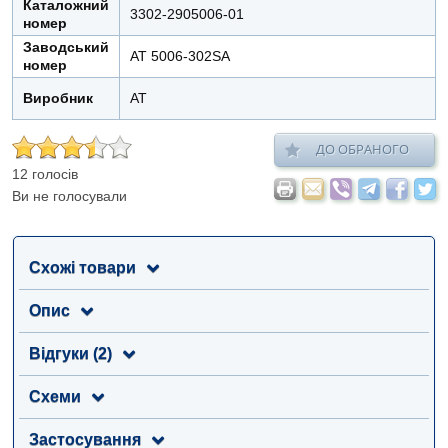
Каталожний
3302-2905006-01
номер
Заводський
AT 5006-302SA
номер
Виробник
АТ
ДО ОБРАНОГО
12 голосів
Ви не голосували
Схожі товари
Опис
Відгуки (2)
Схеми
Застосування