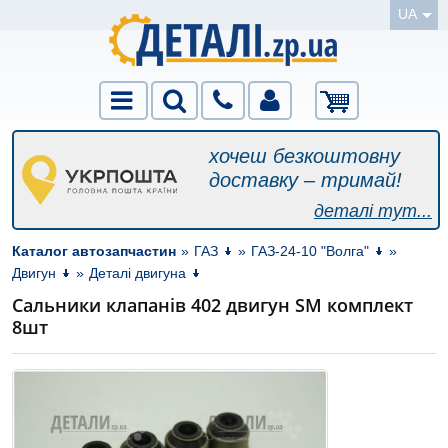
UA
хочеш безкоштовну
доставку – тримай!
деталі тут...
Каталог автозапчастин
»
ГАЗ
»
ГАЗ-24-10 "Волга"
»
Двигун
»
Деталі двигуна
Сальники клапанів 402 двигун SM комплект
8шт