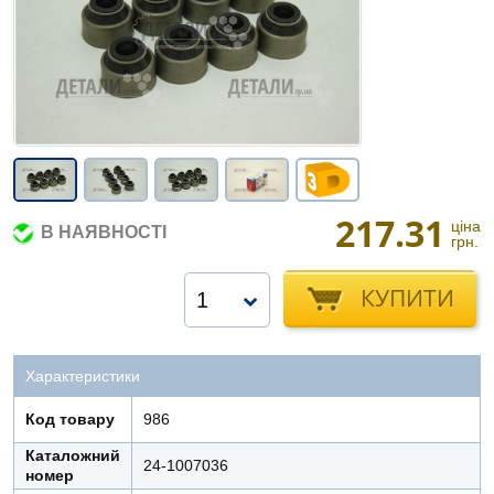
217.31
ціна
В НАЯВНОСТІ
грн.
КУПИТИ
1
Характеристики
Код товару
986
Каталожний
24-1007036
номер