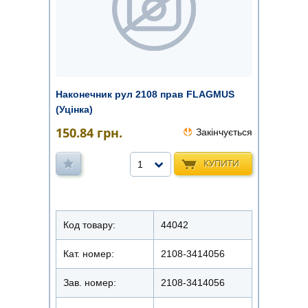
Наконечник рул 2108 прав FLAGMUS
(Уцінка)
150.84
грн.
Закінчується
КУПИТИ
1
Код товару:
44042
Кат. номер:
2108-3414056
Зав. номер:
2108-3414056