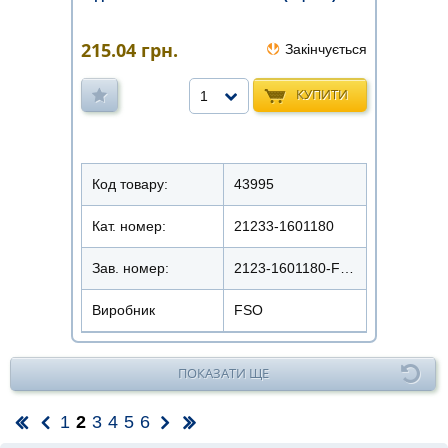
215.04
грн.
Закінчується
КУПИТИ
1
Код товару:
43995
Кат. номер:
21233-1601180
Зав. номер:
2123-1601180-FSO
Виробник
FSO
ПОКАЗАТИ ЩЕ
1
2
3
4
5
6