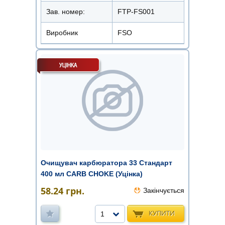
Зав. номер:
FTP-FS001
Виробник
FSO
Очищувач карбюратора 33 Стандарт
400 мл CARB CHOKE (Уцінка)
58.24
грн.
Закінчується
КУПИТИ
1