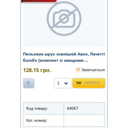
Пильовик шрус зовнішній Авео, Лачетті
EuroEx (комплект зі змащення ...
128.15
грн.
Закінчується
КУПИТИ
1
Код товару:
44067
Кат. номер: