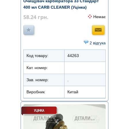
Очищувач карбюратора 33 Стандарт
400 мл CARB CLEANER (Уцінка)
58.24
грн.
Немає
2 відгука
Код товару:
44263
Кат. номер:
Зав. номер:
.
Виробник
Китай