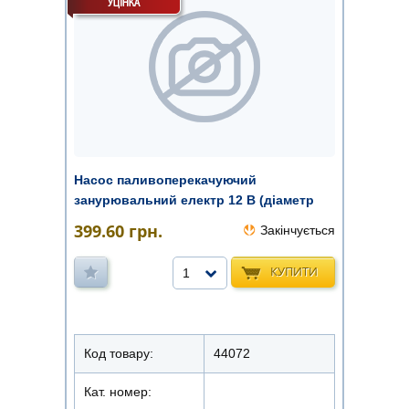
Насос паливоперекачуючий
занурювальний електр 12 В (діаметр
51мм) ...
399.60
грн.
Закінчується
КУПИТИ
1
Код товару:
44072
Кат. номер: