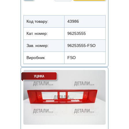
Код товару:
43986
Кат. номер:
96253555
Зав. номер:
96253555-FSO
Виробник
FSO