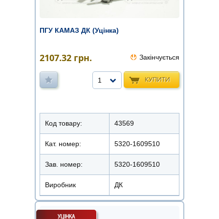
ПГУ КАМАЗ ДК (Уцінка)
2107.32
грн.
Закінчується
КУПИТИ
1
Код товару:
43569
Кат. номер:
5320-1609510
Зав. номер:
5320-1609510
Виробник
ДК