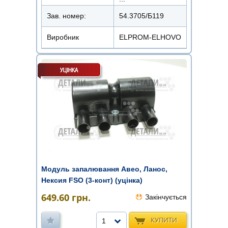
Зав. номер:
54.3705/Б119
Виробник
ELPROM-ELHOVO
Модуль запалювання Авео, Ланос,
Нексия FSO (3-конт) (уцінка)
649.60
грн.
Закінчується
КУПИТИ
1