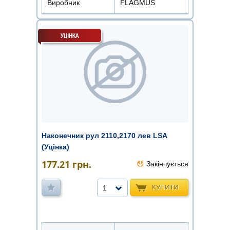
Виробник
FLAGMUS
Наконечник рул 2110,2170 лев LSA
(Уцінка)
177.21
грн.
Закінчується
КУПИТИ
1