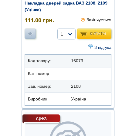
Накладка дверей задка ВАЗ 2108, 2109
(Уцінка)
111.00
грн.
Закінчується
КУПИТИ
1
3 відгука
Код товару:
16073
Кат. номер:
Зав. номер:
2108
Виробник
Україна