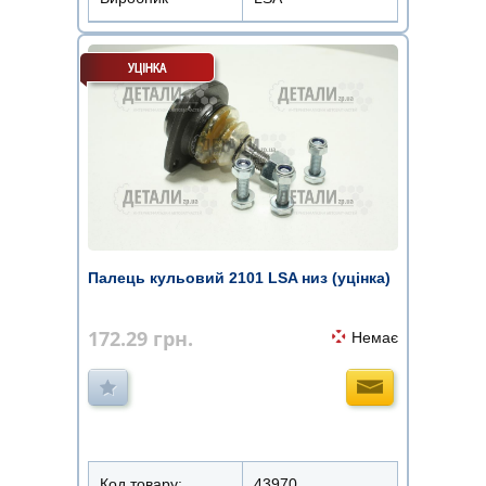
Палець кульовий 2101 LSA низ (уцінка)
172.29
грн.
Немає
Код товару:
43970