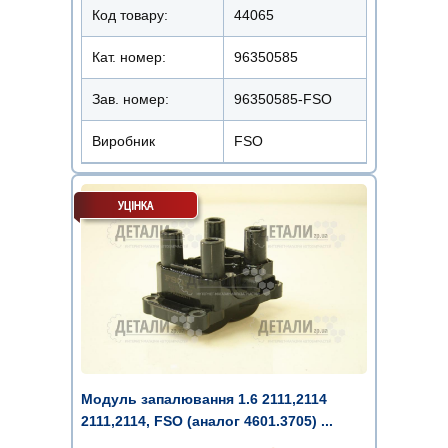
Код товару:
44065
Кат. номер:
96350585
Зав. номер:
96350585-FSO
Виробник
FSO
Модуль запалювання 1.6 2111,2114
2111,2114, FSO (аналог 4601.3705) ...