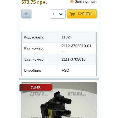
573.75
грн.
Закінчується
КУПИТИ
1
Код товару:
11824
2112-3705010-01
Кат. номер:
...
Зав. номер:
2111-3705010
Виробник
FSO