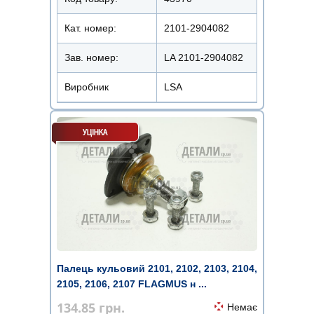
Кат. номер:
2101-2904082
Зав. номер:
LA 2101-2904082
Виробник
LSA
Палець кульовий 2101, 2102, 2103, 2104,
2105, 2106, 2107 FLAGMUS н ...
134.85
грн.
Немає