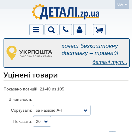
UA
хочеш безкоштовну
доставку – тримай!
деталі тут...
Уцінені товари
Показано позицій: 21-
40
из 105
В наявності:
Сортувати:
за назвою А-Я
Показати:
20