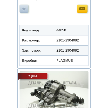
Код товару:
44058
Кат. номер:
2101-2904082
Зав. номер:
2101-2904082
Виробник
FLAGMUS