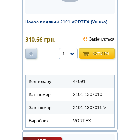
Насос водяний 2101 VORTEX (Уцінка)
310.66
грн.
Закінчується
КУПИТИ
1
Код товару:
44091
Кат. номер:
2101-1307010 ...
Зав. номер:
2101-1307011-VX/2101-1307010-VX
Виробник
VORTEX