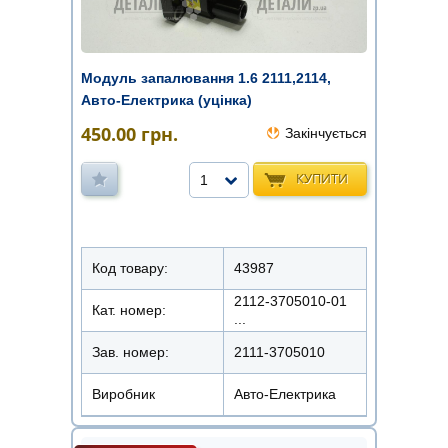
Модуль запалювання 1.6 2111,2114,
Авто-Електрика (уцінка)
450.00
грн.
Закінчується
КУПИТИ
1
Код товару:
43987
2112-3705010-01
Кат. номер:
...
Зав. номер:
2111-3705010
Виробник
Авто-Електрика