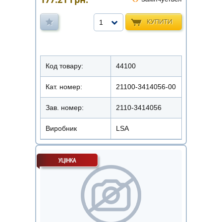
КУПИТИ
1
Код товару:
44100
Кат. номер:
21100-3414056-00
Зав. номер:
2110-3414056
Виробник
LSA