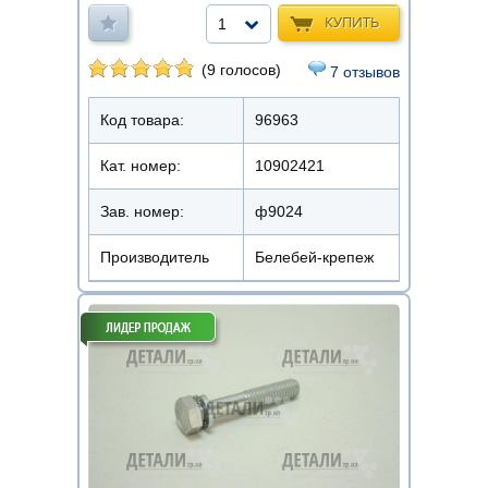
КУПИТЬ
1
(9 голосов)
7 отзывов
Код товара:
96963
Кат. номер:
10902421
Зав. номер:
ф9024
Производитель
Белебей-крепеж