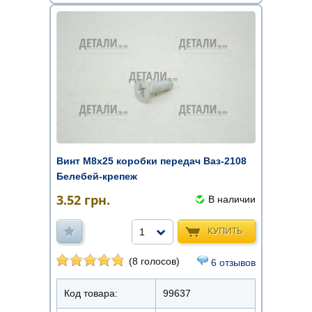
Винт М8х25 коробки передач Ваз-2108
Белебей-крепеж
3.52
грн.
В наличии
КУПИТЬ
1
(8 голосов)
6 отзывов
Код товара:
99637