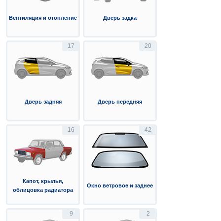
Вентиляция и отопление
Дверь задка
17
20
Дверь задняя
Дверь передняя
16
42
Капот, крылья,
Окно ветровое и заднее
облицовка радиатора
9
2