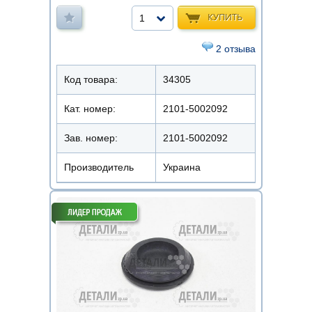
КУПИТЬ
1
2 отзыва
Код товара:
34305
Кат. номер:
2101-5002092
Зав. номер:
2101-5002092
Производитель
Украина