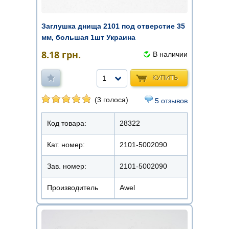
Заглушка днища 2101 под отверстие 35
мм, большая 1шт Украина
8.18
грн.
В наличии
КУПИТЬ
1
(3 голоса)
5 отзывов
Код товара:
28322
Кат. номер:
2101-5002090
Зав. номер:
2101-5002090
Производитель
Awel