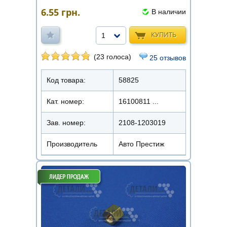
6.55
грн.
В наличии
КУПИТЬ
1
(23 голоса)
25 отзывов
Код товара:
58825
Кат. номер:
16100811 ...
Зав. номер:
2108-1203019
Производитель
Авто Престиж