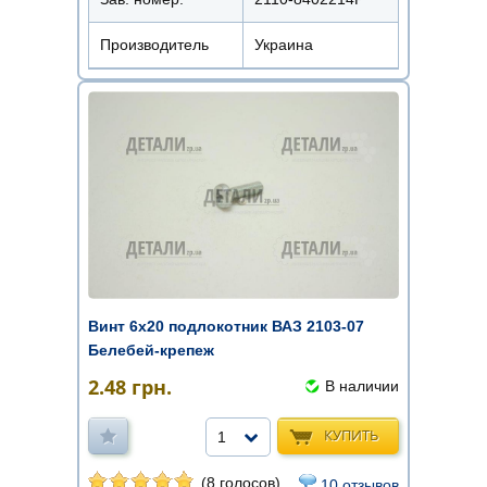
Производитель
Украина
Винт 6х20 подлокотник ВАЗ 2103-07
Белебей-крепеж
2.48
грн.
В наличии
КУПИТЬ
1
(8 голосов)
10 отзывов