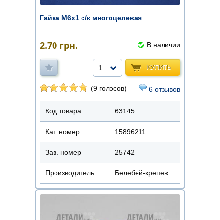
Гайка М6х1 с/к многоцелевая
2.70
грн.
В наличии
КУПИТЬ
1
(9 голосов)
6 отзывов
Код товара:
63145
Кат. номер:
15896211
Зав. номер:
25742
Производитель
Белебей-крепеж