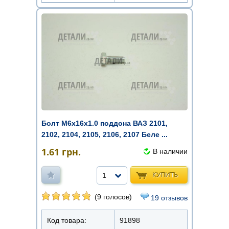
Болт М6х16х1.0 поддона ВАЗ 2101,
2102, 2104, 2105, 2106, 2107 Беле ...
1.61
грн.
В наличии
КУПИТЬ
1
(9 голосов)
19 отзывов
Код товара:
91898