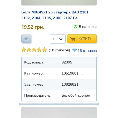
Болт М8х45х1.25 стартера ВАЗ 2101,
2102, 2104, 2105, 2106, 2107 Бе ...
19.52
грн.
В наличии
КУПИТЬ
1
(18 голосов)
15 отзывов
Код товара:
92095
Кат. номер:
10519601 ...
Зав. номер:
13826821
Производитель
Белебей-крепеж