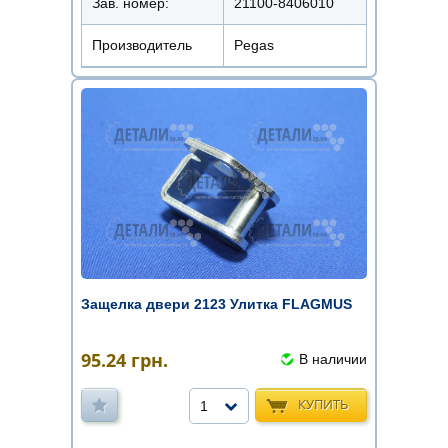
Зав. номер:
21100-8406010
Производитель
Pegas
Защелка двери 2123 Улитка FLAGMUS
95.24
грн.
В наличии
КУПИТЬ
1