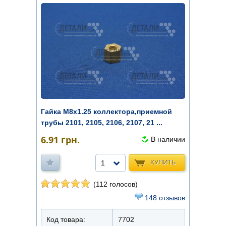
Гайка М8х1.25 коллектора,приемной
трубы 2101, 2105, 2106, 2107, 21 ...
6.91
грн.
В наличии
КУПИТЬ
1
(112 голосов)
148 отзывов
Код товара:
7702