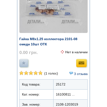
Гайка М8х1.25 коллектора 2101-08
омедн 10шт ОТК
0.00
грн.
Нет в наличии
(1 голос)
3 отзыва
Код товара:
25172
Кат. номер:
16100811 ...
Зав. номер:
2108-1203019