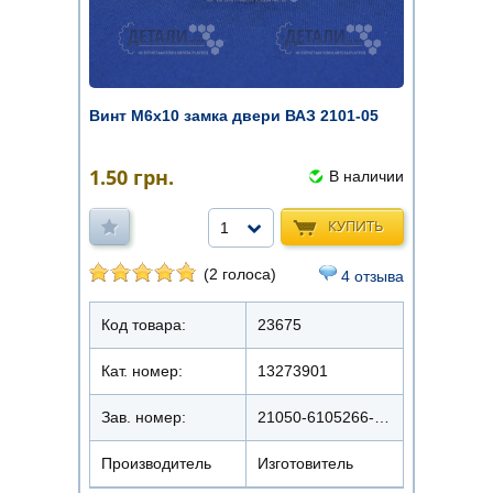
Винт М6х10 замка двери ВАЗ 2101-05
1.50
грн.
В наличии
КУПИТЬ
1
(2 голоса)
4 отзыва
Код товара:
23675
Кат. номер:
13273901
Зав. номер:
21050-6105266-008
Производитель
Изготовитель