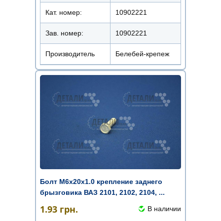
Кат. номер:
10902221
Зав. номер:
10902221
Производитель
Белебей-крепеж
Болт М6х20х1.0 крепление заднего
брызговика ВАЗ 2101, 2102, 2104, ...
1.93
грн.
В наличии