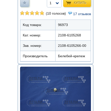
КУПИТЬ
1
(10 голосов)
17 отзывов
Код товара:
96973
Кат. номер:
2108-6105268
Зав. номер:
2108-6105266-00
Производитель
Белебей-крепеж