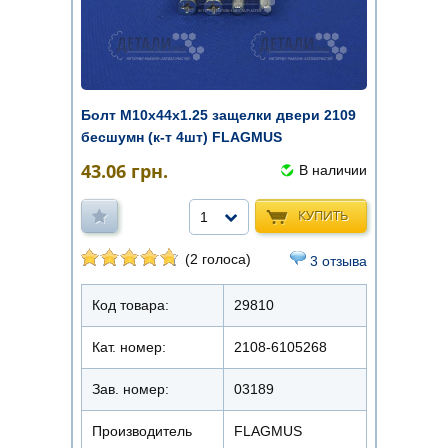
Болт М10х44х1.25 защелки двери 2109
бесшумн (к-т 4шт) FLAGMUS
43.06
грн.
В наличии
КУПИТЬ
1
(2 голоса)
3 отзыва
Код товара:
29810
Кат. номер:
2108-6105268
Зав. номер:
03189
Производитель
FLAGMUS