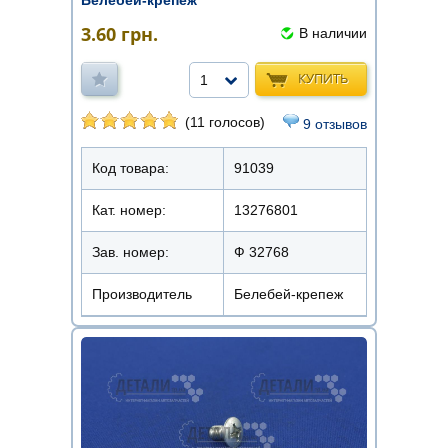
Белебей-крепеж
3.60
грн.
В наличии
КУПИТЬ
1
(11 голосов)
9 отзывов
Код товара:
91039
Кат. номер:
13276801
Зав. номер:
Ф 32768
Производитель
Белебей-крепеж