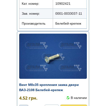
Кат. номер:
10902421
Зав. номер:
0001-0033037-11
Производитель
Белебей-крепеж
Винт М8х35 крепления замка двери
ВАЗ-2108 Белебей-крепеж
4.52
грн.
В наличии