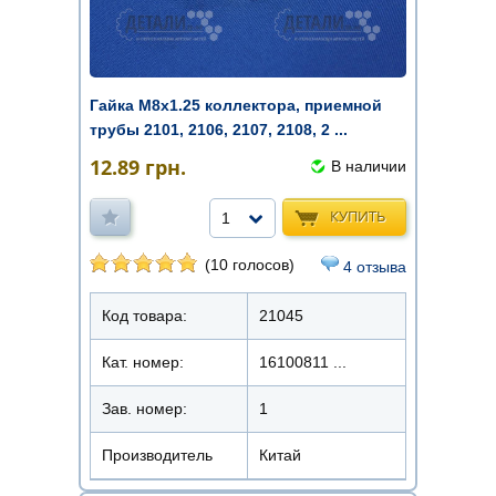
Гайка М8х1.25 коллектора, приемной
трубы 2101, 2106, 2107, 2108, 2 ...
12.89
грн.
В наличии
КУПИТЬ
1
(10 голосов)
4 отзыва
Код товара:
21045
Кат. номер:
16100811 ...
Зав. номер:
1
Производитель
Китай