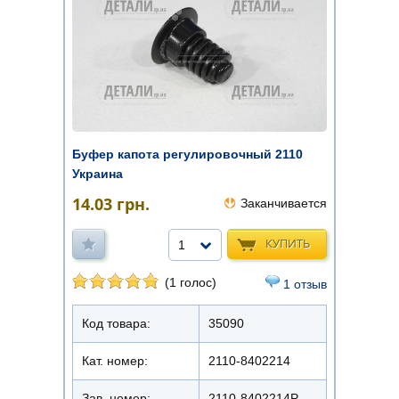
Буфер капота регулировочный 2110
Украина
14.03
грн.
Заканчивается
КУПИТЬ
1
(1 голос)
1 отзыв
Код товара:
35090
Кат. номер:
2110-8402214
Зав. номер:
2110-8402214Р