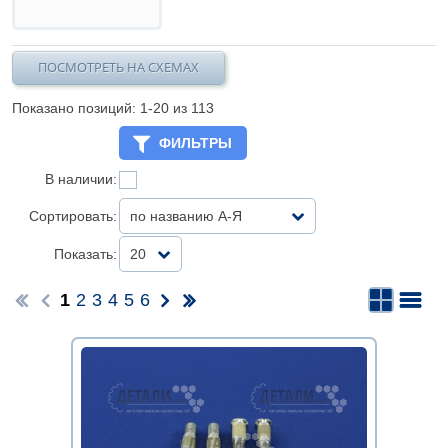
ПОСМОТРЕТЬ НА СХЕМАХ
Показано позиций: 1-
20
из 113
ФИЛЬТРЫ
В наличии:
Сортировать:
по названию А-Я
Показать:
20
1
2
3
4
5
6