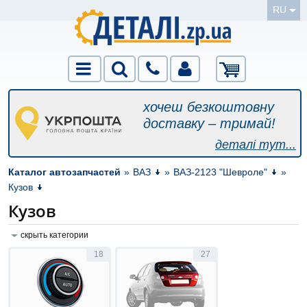
RU
хочеш безкоштовну
доставку – тримай!
деталі тут...
Каталог автозапчастей
»
ВАЗ
»
ВАЗ-2123 "Шевроле"
»
Кузов
Кузов
скрыть категории
18
27