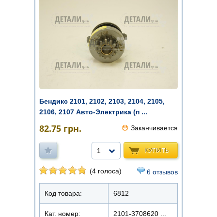
Бендикс 2101, 2102, 2103, 2104, 2105,
2106, 2107 Авто-Электрика (п ...
82.75
грн.
Заканчивается
КУПИТЬ
1
(4 голоса)
6 отзывов
Код товара:
6812
Кат. номер:
2101-3708620 ...