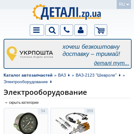
RU
хочеш безкоштовну
доставку – тримай!
деталі тут...
Каталог автозапчастей
»
ВАЗ
»
ВАЗ-2123 "Шевроле"
»
Электрооборудование
Электрооборудование
скрыть категории
54
359