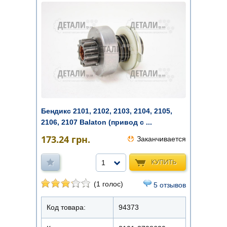
Бендикс 2101, 2102, 2103, 2104, 2105,
2106, 2107 Balaton (привод с ...
173.24
грн.
Заканчивается
КУПИТЬ
1
(1 голос)
5 отзывов
Код товара:
94373