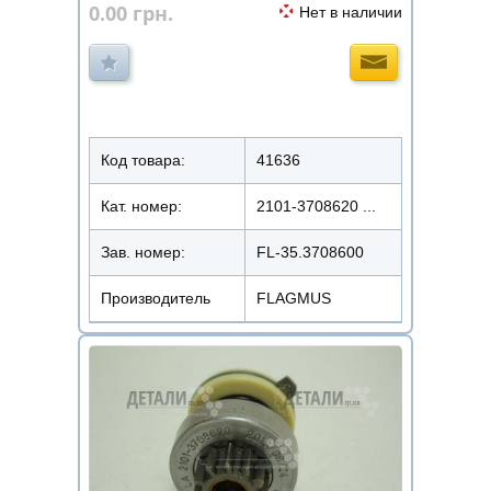
0.00
грн.
Нет в наличии
Код товара:
41636
Кат. номер:
2101-3708620 ...
Зав. номер:
FL-35.3708600
Производитель
FLAGMUS