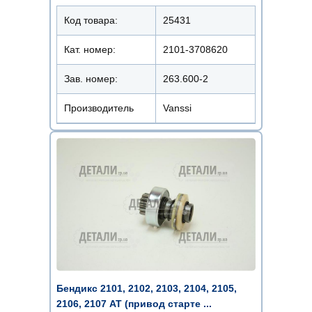
Код товара:
25431
Кат. номер:
2101-3708620
Зав. номер:
263.600-2
Производитель
Vanssi
Бендикс 2101, 2102, 2103, 2104, 2105,
2106, 2107 AT (привод старте ...