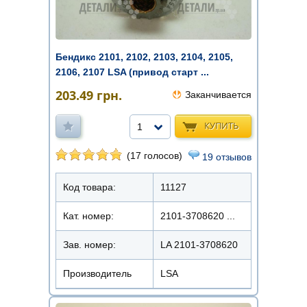
Бендикс 2101, 2102, 2103, 2104, 2105,
2106, 2107 LSA (привод старт ...
203.49
грн.
Заканчивается
КУПИТЬ
1
(17 голосов)
19 отзывов
Код товара:
11127
Кат. номер:
2101-3708620 ...
Зав. номер:
LA 2101-3708620
Производитель
LSA