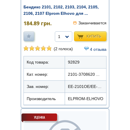
Бендикс 2101, 2102, 2103, 2104, 2105,
2106, 2107 Elprom Elhovo для ...
184.89
грн.
Заканчивается
КУПИТЬ
1
(2 голоса)
4 отзыва
Код товара:
92829
Кат. номер:
2101-3708620 ...
Зав. номер:
EE-2101OE/EE-2101
Производитель
ELPROM-ELHOVO