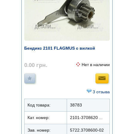
Бендикс 2101 FLAGMUS с вилкой
0.00
грн.
Нет в наличии
3 отзыва
Код товара:
38783
Кат. номер:
2101-3708620 ...
Зав. номер:
5722.3708600-02