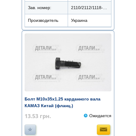
Зав. номер:
2110/2112/1118-3701376
Производитель
Украина
Болт М10х35х1.25 карданного вала
КАМАЗ Китай (фланц.)
13.53
грн.
Ожидается