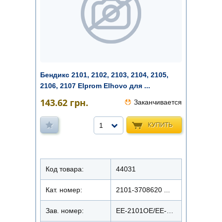
Бендикс 2101, 2102, 2103, 2104, 2105,
2106, 2107 Elprom Elhovo для ...
143.62
грн.
Заканчивается
КУПИТЬ
1
Код товара:
44031
Кат. номер:
2101-3708620 ...
Зав. номер:
EE-2101OE/EE-2101