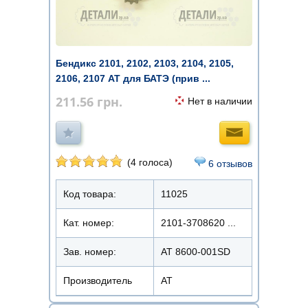
Бендикс 2101, 2102, 2103, 2104, 2105,
2106, 2107 AT для БАТЭ (прив ...
211.56
грн.
Нет в наличии
(4 голоса)
6 отзывов
Код товара:
11025
Кат. номер:
2101-3708620 ...
Зав. номер:
AT 8600-001SD
Производитель
АТ