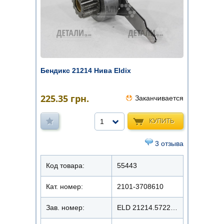
Бендикс 21214 Нива Eldix
225.35
грн.
Заканчивается
КУПИТЬ
1
3 отзыва
Код товара:
55443
Кат. номер:
2101-3708610
Зав. номер:
ELD 21214.5722(2123)