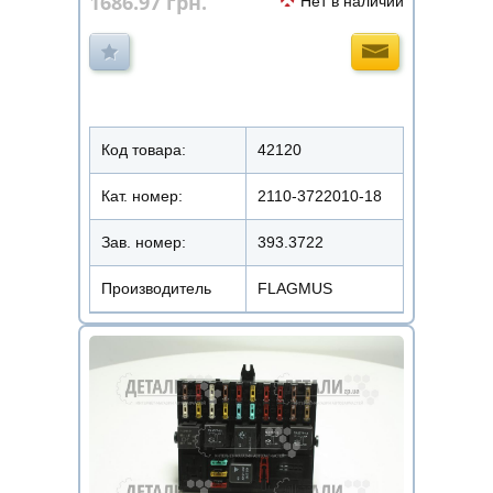
1686.97
грн.
Нет в наличии
Код товара:
42120
Кат. номер:
2110-3722010-18
Зав. номер:
393.3722
Производитель
FLAGMUS