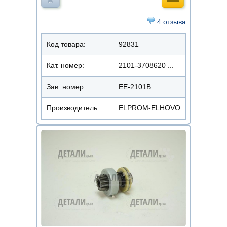
4 отзыва
Код товара:
92831
Кат. номер:
2101-3708620 ...
Зав. номер:
EE-2101B
Производитель
ELPROM-ELHOVO