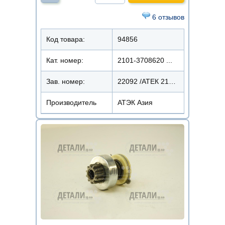
6 отзывов
Код товара:
94856
Кат. номер:
2101-3708620 ...
Зав. номер:
22092 /АТЕК 2101-600
Производитель
АТЭК Азия