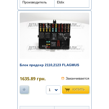
Производитель
Eldix
Блок предохр 2110,2123 FLAGMUS
1635.89
грн.
Заканчивается
КУПИТЬ
1