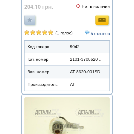
204.10
грн.
Нет в наличии
(1 голос)
5 отзывов
Код товара:
9042
Кат. номер:
2101-3708620 ...
Зав. номер:
AT 8620-001SD
Производитель
АТ