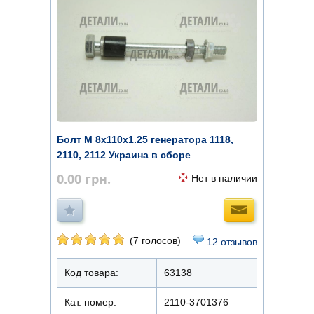
Болт М 8х110х1.25 генератора 1118,
2110, 2112 Украина в сборе
0.00
грн.
Нет в наличии
(7 голосов)
12 отзывов
Код товара:
63138
Кат. номер:
2110-3701376