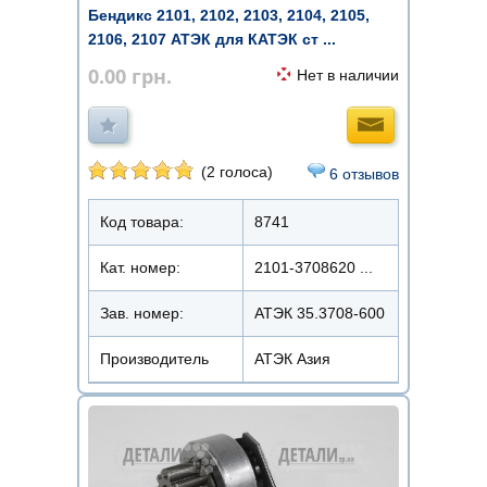
Бендикс 2101, 2102, 2103, 2104, 2105,
2106, 2107 АТЭК для КАТЭК ст ...
0.00
грн.
Нет в наличии
(2 голоса)
6 отзывов
Код товара:
8741
Кат. номер:
2101-3708620 ...
Зав. номер:
АТЭК 35.3708-600
Производитель
АТЭК Азия