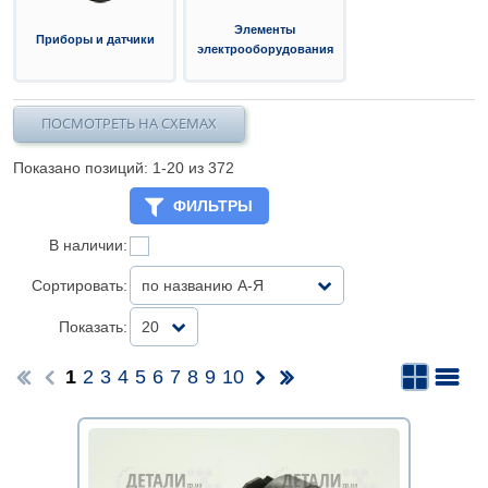
Элементы
Приборы и датчики
электрооборудования
ПОСМОТРЕТЬ НА СХЕМАХ
Показано позиций: 1-
20
из 372
ФИЛЬТРЫ
В наличии:
Сортировать:
по названию А-Я
Показать:
20
1
2
3
4
5
6
7
8
9
10