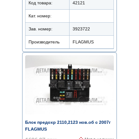
Код товара:
42121
Кат. номер:
Зав. номер:
3923722
Производитель
FLAGMUS
Блок предохр 2110,2123 нов.об с 2007г
FLAGMUS