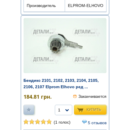
Производитель
ELPROM-ELHOVO
Бендикс 2101, 2102, 2103, 2104, 2105,
2106, 2107 Elprom Elhovo ред ...
184.81
грн.
Заканчивается
КУПИТЬ
1
(1 голос)
5 отзывов