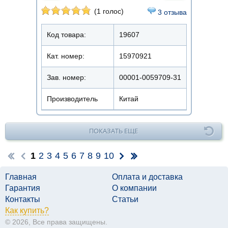
(1 голос)
3 отзыва
Код товара:
19607
Кат. номер:
15970921
Зав. номер:
00001-0059709-31
Производитель
Китай
ПОКАЗАТЬ ЕЩЕ
1
2
3
4
5
6
7
8
9
10
Главная
Оплата и доставка
Гарантия
О компании
Контакты
Статьи
Как купить?
© 2026, Все права защищены.