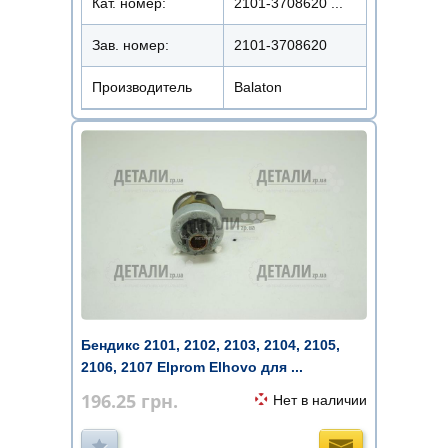
Кат. номер:
2101-3708620 ...
Зав. номер:
2101-3708620
Производитель
Balaton
Бендикс 2101, 2102, 2103, 2104, 2105,
2106, 2107 Elprom Elhovo для ...
196.25
грн.
Нет в наличии