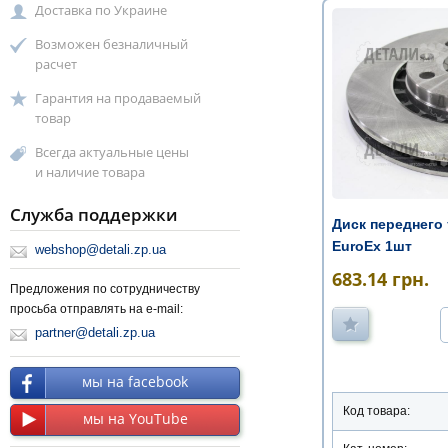
Доставка по Украине
Возможен безналичный
расчет
Гарантия на продаваемый
товар
Всегда актуальные цены
и наличие товара
Служба поддержки
Диск переднего
EuroEx 1шт
webshop@detali.zp.ua
683.14
грн.
Предложения по сотрудничеству
просьба отправлять на e-mail:
partner@detali.zp.ua
мы на facebook
Код товара:
мы на YouTube