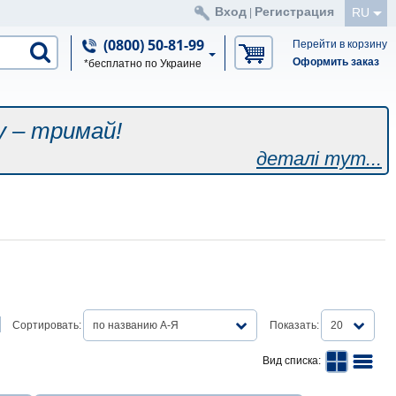
Вход
Регистрация
RU
|
(0800) 50-81-99
Перейти в корзину
Оформить заказ
*бесплатно по Украине
у – тримай!
деталі тут...
Сортировать:
по названию А-Я
Показать:
20
Вид списка: