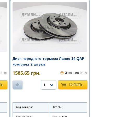
Диск переднего тормоза Ланос 14 QAP
комплект 2 штуки
1585.65
грн.
ается
Заканчивается
ТЬ
КУПИТЬ
1
Код товара:
101376