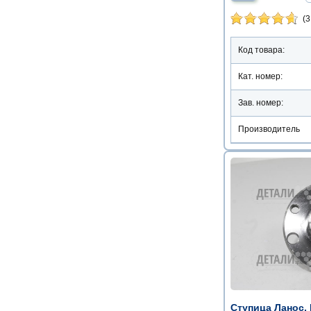
(3
Код товара:
Кат. номер:
Зав. номер:
Производитель
Ступица Ланос,