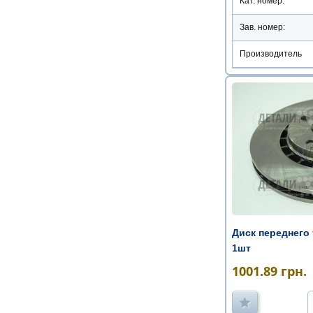
Кат. номер:
Зав. номер:
Производитель
Диск переднего 
1шт
1001.89
грн.