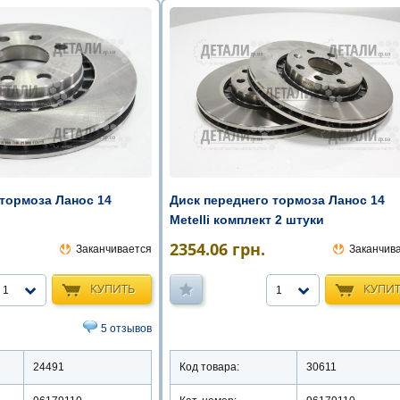
 тормоза Ланос 14
Диск переднего тормоза Ланос 14
Metelli комплект 2 штуки
2354.06
грн.
Заканчивается
Заканчив
КУПИТЬ
КУПИ
1
1
5 отзывов
24491
Код товара:
30611