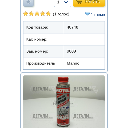
КУПИТЬ
1
(1 голос)
1 отзыв
Код товара:
40748
Кат. номер:
Зав. номер:
9009
Производитель
Mannol