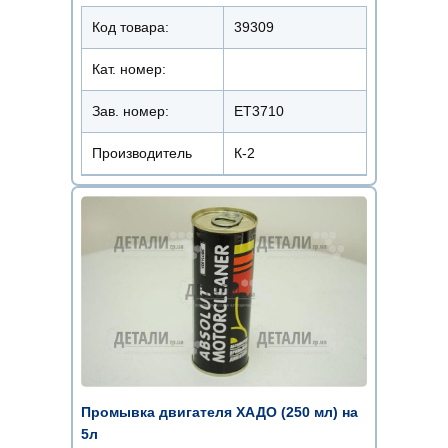
Код товара:
39309
Кат. номер:
Зав. номер:
ET3710
Производитель
К-2
Промывка двигателя ХАДО (250 мл) на
5л