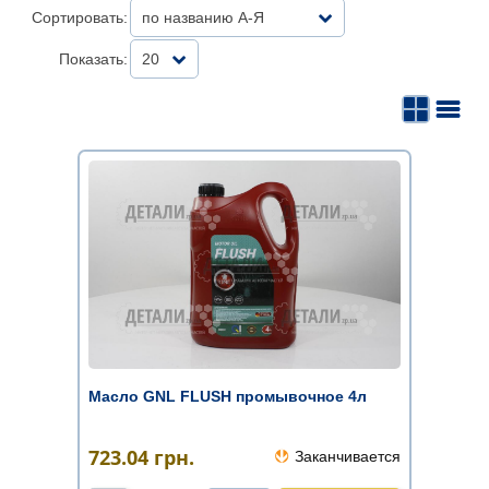
Сортировать:
по названию А-Я
Показать:
20
Масло GNL FLUSH промывочное 4л
723.04
грн.
Заканчивается