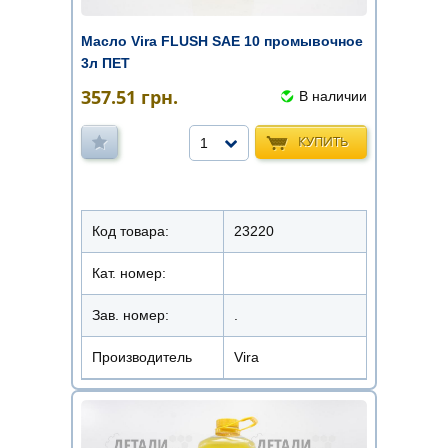
Масло Vira FLUSH SAE 10 промывочное
3л ПЕТ
357.51
грн.
В наличии
КУПИТЬ
1
Код товара:
23220
Кат. номер:
Зав. номер:
.
Производитель
Vira