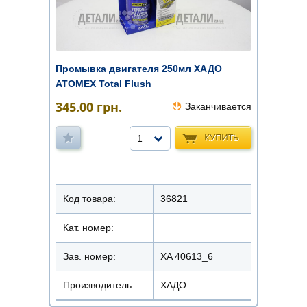
Промывка двигателя 250мл ХАДО
ATOMEX Total Flush
345.00
грн.
Заканчивается
КУПИТЬ
1
Код товара:
36821
Кат. номер:
Зав. номер:
XA 40613_6
Производитель
ХАДО