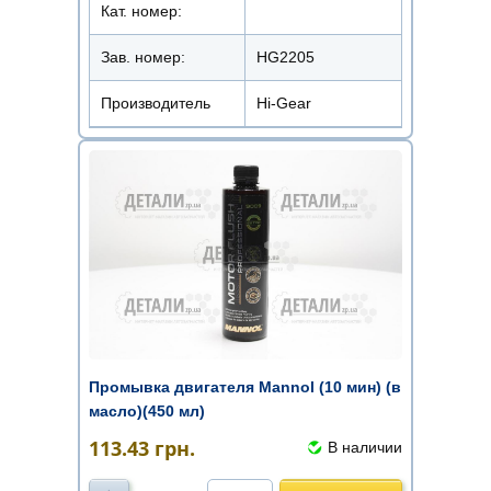
Кат. номер:
Зав. номер:
HG2205
Производитель
Hi-Gear
Промывка двигателя Mannol (10 мин) (в
масло)(450 мл)
113.43
грн.
В наличии