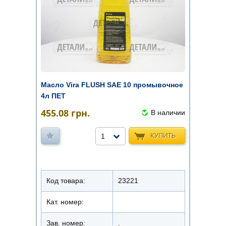
Масло Vira FLUSH SAE 10 промывочное
4л ПЕТ
455.08
грн.
В наличии
КУПИТЬ
1
Код товара:
23221
Кат. номер:
Зав. номер:
.