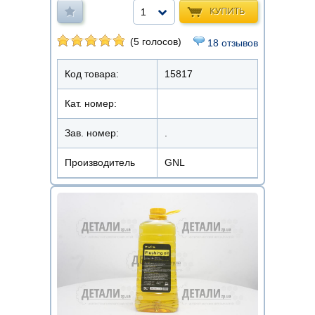
КУПИТЬ
1
(5 голосов)
18 отзывов
Код товара:
15817
Кат. номер:
Зав. номер:
.
Производитель
GNL