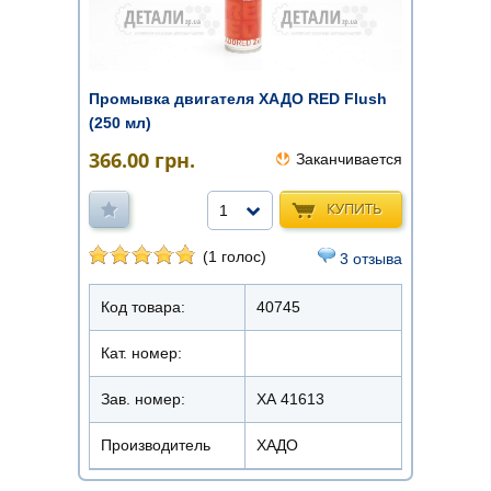
Промывка двигателя ХАДО RED Flush
(250 мл)
366.00
грн.
Заканчивается
КУПИТЬ
1
(1 голос)
3 отзыва
Код товара:
40745
Кат. номер:
Зав. номер:
ХА 41613
Производитель
ХАДО