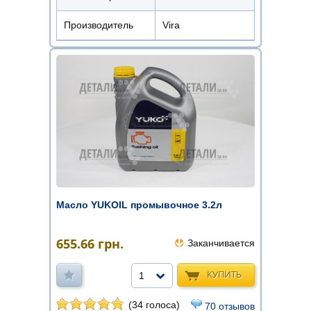
Производитель
Vira
Масло YUKOIL промывочное 3.2л
655.66
грн.
Заканчивается
КУПИТЬ
1
(34 голоса)
70 отзывов