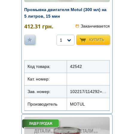
Промывка двигателя Motul (300 мл) на
5 литров, 15 мин
412.31
грн.
Заканчивается
КУПИТЬ
1
Код товара:
42542
Кат. номер:
Зав. номер:
102217/114292=114294
Производитель
MOTUL