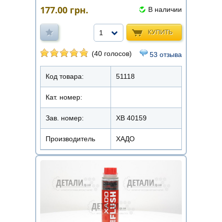
177.00
грн.
В наличии
КУПИТЬ
1
(40 голосов)
53 отзыва
Код товара:
51118
Кат. номер:
Зав. номер:
ХВ 40159
Производитель
ХАДО