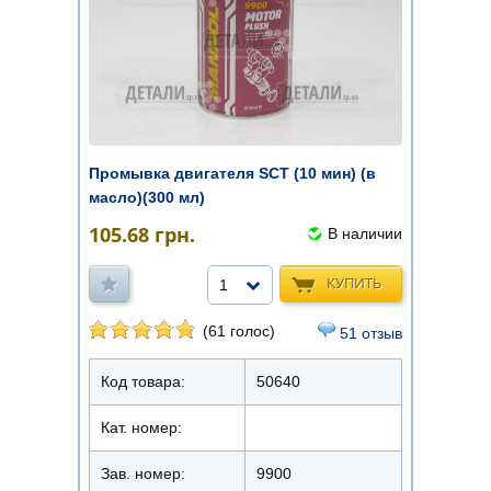
Промывка двигателя SCT (10 мин) (в
масло)(300 мл)
105.68
грн.
В наличии
КУПИТЬ
1
(61 голос)
51 отзыв
Код товара:
50640
Кат. номер:
Зав. номер:
9900