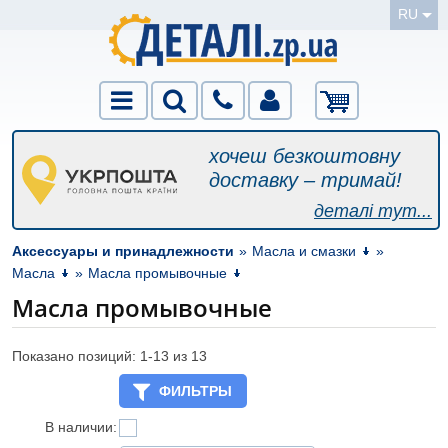
RU
хочеш безкоштовну
доставку – тримай!
деталі тут...
Аксессуары и принадлежности
»
Масла и смазки
»
Масла
»
Масла промывочные
Масла промывочные
Показано позиций: 1-
13
из 13
ФИЛЬТРЫ
В наличии: