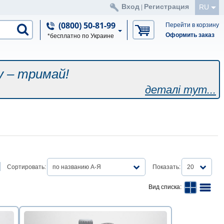
Вход
Регистрация
RU
|
(0800) 50-81-99
Перейти в корзину
Оформить заказ
*бесплатно по Украине
у – тримай!
деталі тут...
Сортировать:
по названию А-Я
Показать:
20
Вид списка: