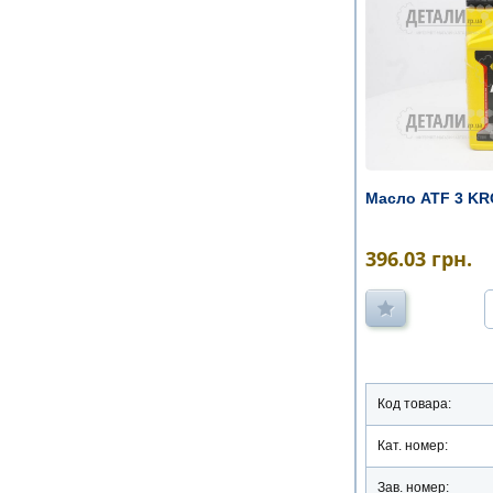
Масло ATF 3 KR
396.03
грн.
Код товара:
Кат. номер:
Зав. номер: