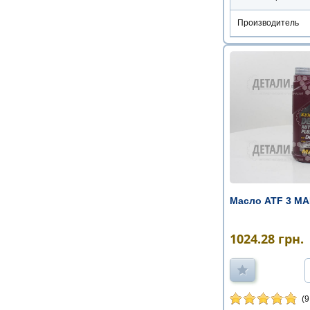
Производитель
Масло ATF 3 MA
1024.28
грн.
(9