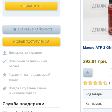
ПРИМЕНИТЬ
СКАЧАТЬ ПРАЙС-ЛИСТ
НОВЫЕ ПОСТУПЛЕНИЯ
Масло ATF 2 GN
Доставка по Украине
292.81
грн.
Возможен безналичный
расчет
Гарантия на продаваемый
товар
(1
Всегда актуальные цены
и наличие товара
Код товара:
Служба поддержки
Кат. номер: