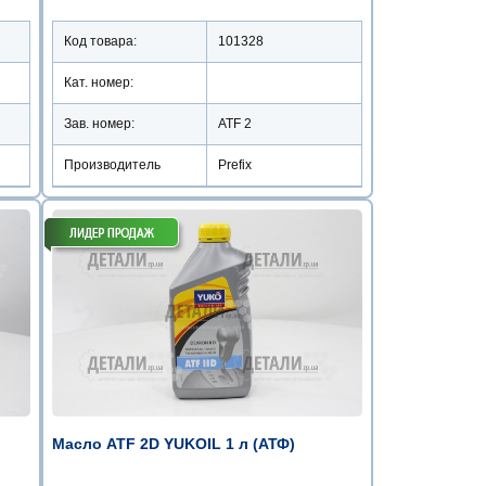
Код товара:
101328
Кат. номер:
Зав. номер:
ATF 2
Производитель
Prefix
Масло ATF 2D YUKOIL 1 л (АТФ)