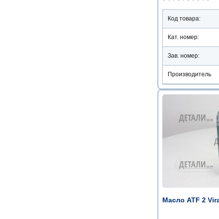
Код товара:
Кат. номер:
Зав. номер:
Производитель
Масло ATF 2 Vir